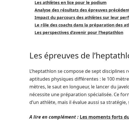
Les athlètes en lice pour le podium
Analyse des résultats des épreuves précéden
Impact du parcours des athlètes sur leur pe
Le rôle des coachs dans la préparation des at
Les perspectives d’avenir pour l’heptathlon
Les épreuves de l’heptathlo
L’heptathlon se compose de sept disciplines r
aptitudes physiques différentes : le 100 mètres
mètres, le saut en longueur, le lancer du javel
nécessite une préparation spécialisée. Ce fo
d’un athlète, mais il évalue aussi sa stratégie
A lire en complément :
Les moments forts d