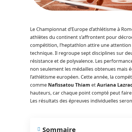
Le Championnat d’Europe d’athlétisme à Rome
athlètes du continent s’affrontent pour décro
compétition, l’heptathlon attire une attention
technique. Il regroupe sept disciplines sur deu
résistance et de polyvalence. Les performanc
non seulement les médailles obtenues mais é
l’athlétisme européen. Cette année, la compét
comme
Nafissatou Thiam
et
Auriana Lazra
hauteurs, car chaque point compté peut faire 
Les résultats des épreuves individuelles seron
Sommaire