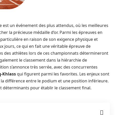
 est un événement des plus attendus, où les meilleures
cher la précieuse médaille d’or. Parmi les épreuves en
 particulière en raison de son exigence physique et
x jours, ce qui en fait une véritable épreuve de
es des athlètes lors de ces championnats détermineront
galement le classement dans la hiérarchie de
ition s’annonce très serrée, avec des concurrentes
q-Khlass
qui figurent parmi les favorites. Les enjeux sont
la différence entre le podium et une position inférieure.
t déterminants pour établir le classement final.