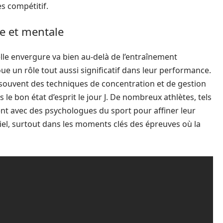
ès compétitif.
ue et mentale
le envergure va bien au-delà de l’entraînement
joue un rôle tout aussi significatif dans leur performance.
ouvent des techniques de concentration et de gestion
 le bon état d’esprit le jour J. De nombreux athlètes, tels
ent avec des psychologues du sport pour affiner leur
iel, surtout dans les moments clés des épreuves où la