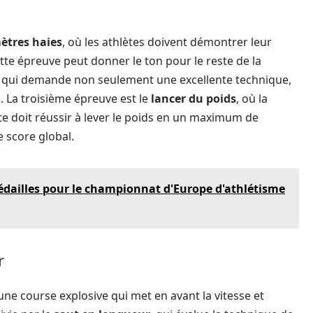
ètres haies
, où les athlètes doivent démontrer leur
ette épreuve peut donner le ton pour le reste de la
, qui demande non seulement une excellente technique,
. La troisième épreuve est le
lancer du poids
, où la
ète doit réussir à lever le poids en un maximum de
 score global.
édailles pour le championnat d'Europe d'athlétisme
r
 une course explosive qui met en avant la vitesse et