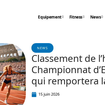
Equipement
Fitness
News
NEWS
Classement de l’
Championnat d’E
qui remportera la
15 juin 2026