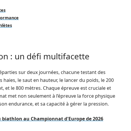
tes
rformance
hlètes
n : un défi multifacette
éparties sur deux journées, chacune testant des
 haies, le saut en hauteur, le lancer du poids, le 200
ot, et le 800 mètres. Chaque épreuve est cruciale et
rmat met non seulement à l’épreuve la force physique
, son endurance, et sa capacité à gérer la pression.
u biathlon au Championnat d'Europe de 2026