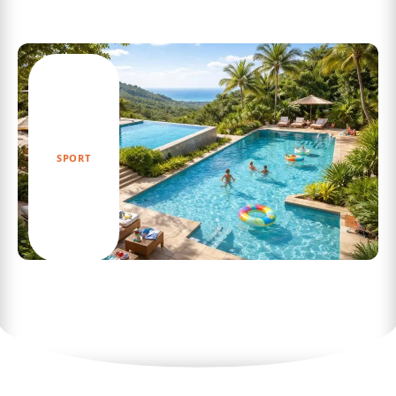
Les meilleurs mangas sur l’alpinisme à
découvrir absolument
SPORT
Découvrez les meilleures piscines autour de
moi pour un été rafraîchissant