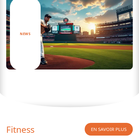
NEWS
Les principales ligues du sport le plus populaire
aux USA et leur impact
Fitness
EN SAVOIR PLUS