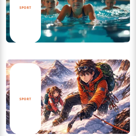
SPORT
Progressez rapidement avec les cours de
natation à la piscine Villenave-d’Ornon
SPORT