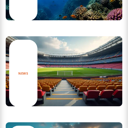
Découvrez les secrets fascinants du
documentaire sur l’apnée
NEWS
Astuces pour choisir sa place au stade
velodrome selon votre budget