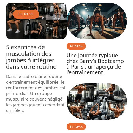
FITNESS
5 exercices de
FITNESS
musculation des
Une journée typique
jambes à intégrer
chez Barry’s Bootcamp
dans votre routine
à Paris : un aperçu de
l’entraînement
Dans le cadre d'une routine
d'entraînement équilibrée, le
renforcement des jambes est
primordial. Un groupe
musculaire souvent négligé,
les jambes jouent cependant
un rôle
…
FITNESS