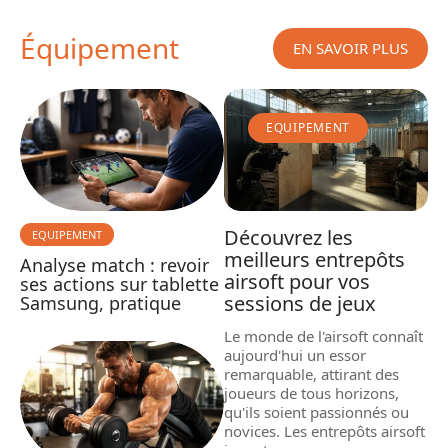
Équipement
EN SAVOIR PLUS
EQUIPEMENT
Découvrez les
EQUIPEMENT
meilleurs entrepôts
Analyse match : revoir
airsoft pour vos
ses actions sur tablette
sessions de jeux
Samsung, pratique
Le monde de l'airsoft connaît
aujourd'hui un essor
remarquable, attirant des
joueurs de tous horizons,
qu'ils soient passionnés ou
novices. Les entrepôts airsoft