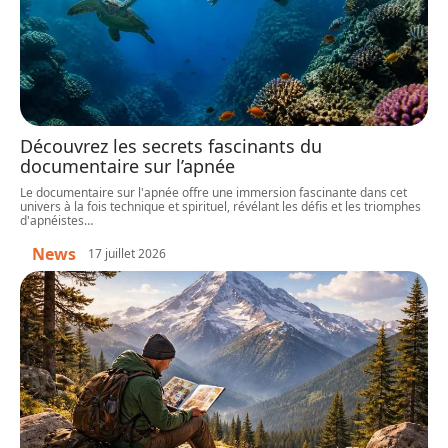
Découvrez les secrets fascinants du
documentaire sur l’apnée
Le documentaire sur l'apnée offre une immersion fascinante dans cet
univers à la fois technique et spirituel, révélant les défis et les triomphes
d'apnéistes
…
News
17 juillet 2026