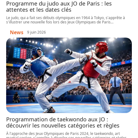
Programme du judo aux JO de Paris : les
attentes et les dates clés
Le judo, qui a fait ses débuts olympiques en 1964 à Tokyo, s'apprête à
s'illustrer une nouvelle fois lors des Jeux Olympiques de Paris
…
News
9 juin 2026
Programmation de taekwondo aux JO :
découvrir les nouvelles catégories et règles
À l'approche des Jeux Olympiques de Paris 2024, le taekwondo, art
martial coréen, s'apprête à dévoiler ses nouvelles catégories et règles.