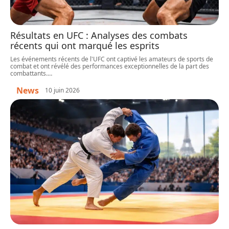
Résultats en UFC : Analyses des combats
récents qui ont marqué les esprits
Les événements récents de l'UFC ont captivé les amateurs de sports de
combat et ont révélé des performances exceptionnelles de la part des
combattants.
…
News
10 juin 2026