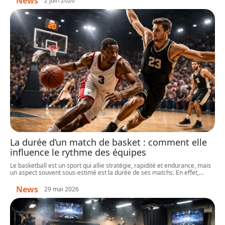
News
2 juin 2026
La durée d’un match de basket : comment elle
influence le rythme des équipes
Le basketball est un sport qui allie stratégie, rapidité et endurance, mais
un aspect souvent sous-estimé est la durée de ses matchs. En effet,
…
News
29 mai 2026