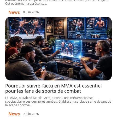
Cet événement représente
…
News
8 juin 2026
Pourquoi suivre l’actu en MMA est essentiel
pour les fans de sports de combat
Le MMA, ou Mixed Martial Arts, a connu une métamorphose
spectaculaire ces dernières années, établissant sa place sur le devant de
la scène sportive
…
News
7 juin 2026