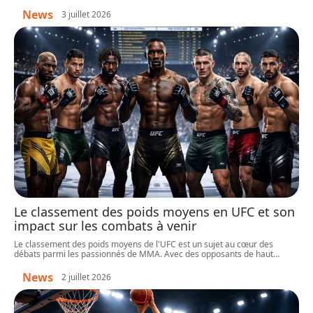
News
3 juillet 2026
Le classement des poids moyens en UFC et son
impact sur les combats à venir
Le classement des poids moyens de l'UFC est un sujet au cœur des
débats parmi les passionnés de MMA. Avec des opposants de haut
…
News
2 juillet 2026