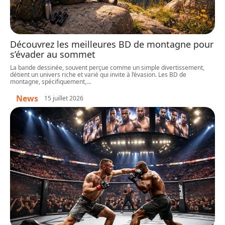
Découvrez les meilleures BD de montagne pour
s’évader au sommet
La bande dessinée, souvent perçue comme un simple divertissement,
détient un univers riche et varié qui invite à l’évasion. Les BD de
montagne, spécifiquement,
…
News
15 juillet 2026