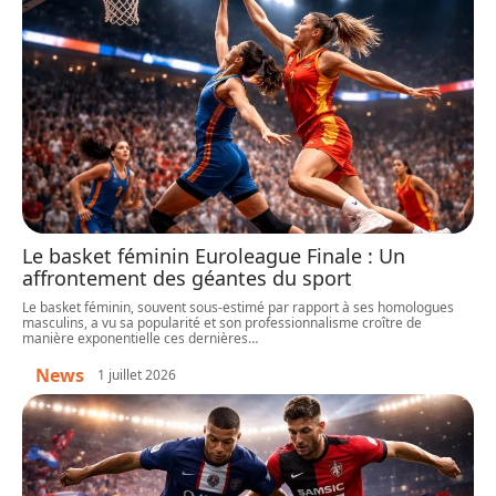
Le basket féminin Euroleague Finale : Un
affrontement des géantes du sport
Le basket féminin, souvent sous-estimé par rapport à ses homologues
masculins, a vu sa popularité et son professionnalisme croître de
manière exponentielle ces dernières
…
News
1 juillet 2026