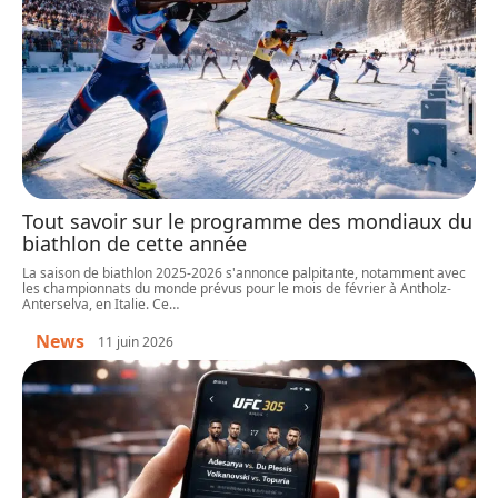
Tout savoir sur le programme des mondiaux du
biathlon de cette année
La saison de biathlon 2025-2026 s'annonce palpitante, notamment avec
les championnats du monde prévus pour le mois de février à Antholz-
Anterselva, en Italie. Ce
…
News
11 juin 2026