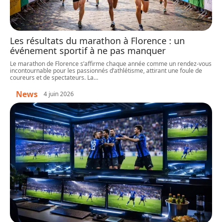
Les résultats du marathon à Florence : un
événement sportif à ne pas manquer
Le marathon de Florence s’affirme chaque année comme un rendez-vous
incontournable pour les passionnés d’athlétisme, attirant une foule de
coureurs et de spectateurs. La
…
News
4 juin 2026