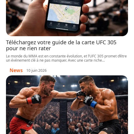
Téléchargez votre guide de la carte UFC 305
pour ne rien rater
Le monde du MMA est en constante évolution, et l’UFC 305 promet d’être
un événement clé à ne pas manquer. Avec une carte riche
…
News
10 juin 2026