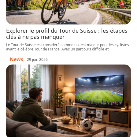
Explorer le profil du Tour de Suisse : les étapes
clés à ne pas manquer
Le Tour de Suisse est considéré comme un test majeur pour les cyclistes
avant le célèbre Tour de France. Avec un parcours difficile et
…
News
29 juin 2026