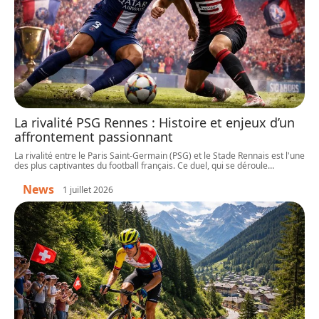
La rivalité PSG Rennes : Histoire et enjeux d’un
affrontement passionnant
La rivalité entre le Paris Saint-Germain (PSG) et le Stade Rennais est l'une
des plus captivantes du football français. Ce duel, qui se déroule
…
News
1 juillet 2026