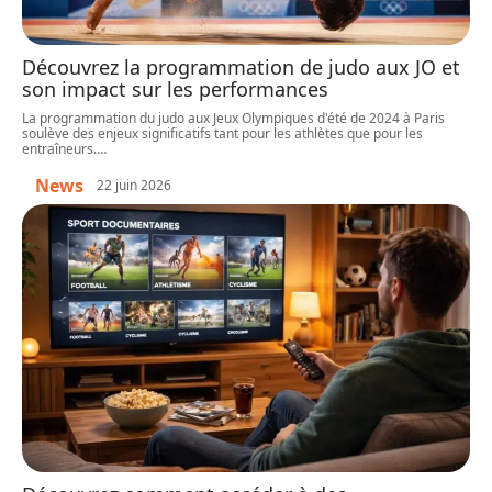
Découvrez la programmation de judo aux JO et
son impact sur les performances
La programmation du judo aux Jeux Olympiques d'été de 2024 à Paris
soulève des enjeux significatifs tant pour les athlètes que pour les
entraîneurs.
…
News
22 juin 2026