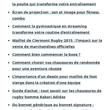
la poulie qui transforme votre entraînement
Écran de projection : son et image pour fitness,
combo
Comment la gymnastique en streaming
transforme votre routine d’entraînement
Maillot de Clermont Rugby 2015 : l’impact sur la
vente de marchandises officielles
Comment bien commencer la boxe ?
Comment choisir vos chaussures de randonnée
pour une aventure réussie
L’importance d’un dessin pour maillot de foot
vierge dans la création d’une équipe
Guide d’achat : tout savoir sur les chaussures de
rugby homme Kakari Adidas
Du bonnet générique au bonnet signature :