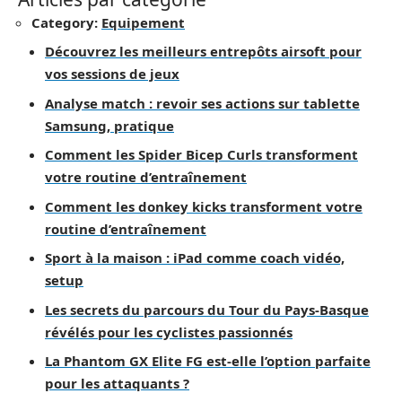
Category:
Equipement
Découvrez les meilleurs entrepôts airsoft pour
vos sessions de jeux
Analyse match : revoir ses actions sur tablette
Samsung, pratique
Comment les Spider Bicep Curls transforment
votre routine d’entraînement
Comment les donkey kicks transforment votre
routine d’entraînement
Sport à la maison : iPad comme coach vidéo,
setup
Les secrets du parcours du Tour du Pays-Basque
révélés pour les cyclistes passionnés
La Phantom GX Elite FG est-elle l’option parfaite
pour les attaquants ?