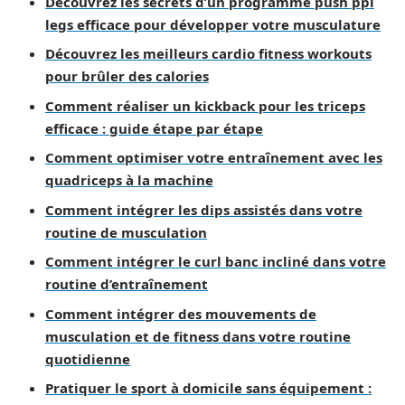
Découvrez les secrets d’un programme push ppl
legs efficace pour développer votre musculature
Découvrez les meilleurs cardio fitness workouts
pour brûler des calories
Comment réaliser un kickback pour les triceps
efficace : guide étape par étape
Comment optimiser votre entraînement avec les
quadriceps à la machine
Comment intégrer les dips assistés dans votre
routine de musculation
Comment intégrer le curl banc incliné dans votre
routine d’entraînement
Comment intégrer des mouvements de
musculation et de fitness dans votre routine
quotidienne
Pratiquer le sport à domicile sans équipement :