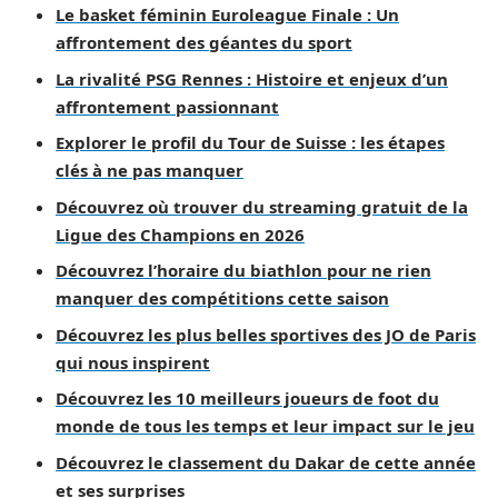
Le basket féminin Euroleague Finale : Un
affrontement des géantes du sport
La rivalité PSG Rennes : Histoire et enjeux d’un
affrontement passionnant
Explorer le profil du Tour de Suisse : les étapes
clés à ne pas manquer
Découvrez où trouver du streaming gratuit de la
Ligue des Champions en 2026
Découvrez l’horaire du biathlon pour ne rien
manquer des compétitions cette saison
Découvrez les plus belles sportives des JO de Paris
qui nous inspirent
Découvrez les 10 meilleurs joueurs de foot du
monde de tous les temps et leur impact sur le jeu
Découvrez le classement du Dakar de cette année
et ses surprises