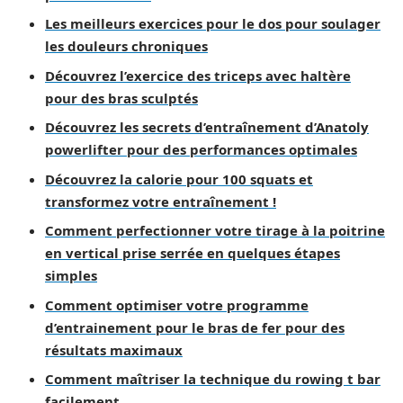
Les meilleurs exercices pour le dos pour soulager
les douleurs chroniques
Découvrez l’exercice des triceps avec haltère
pour des bras sculptés
Découvrez les secrets d’entraînement d’Anatoly
powerlifter pour des performances optimales
Découvrez la calorie pour 100 squats et
transformez votre entraînement !
Comment perfectionner votre tirage à la poitrine
en vertical prise serrée en quelques étapes
simples
Comment optimiser votre programme
d’entrainement pour le bras de fer pour des
résultats maximaux
Comment maîtriser la technique du rowing t bar
facilement