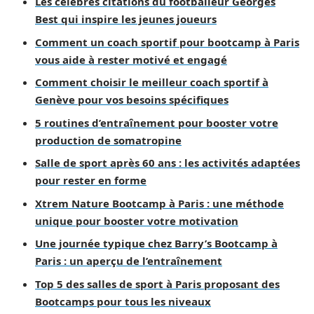
Les célèbres citations du footballeur Georges
Best qui inspire les jeunes joueurs
Comment un coach sportif pour bootcamp à Paris
vous aide à rester motivé et engagé
Comment choisir le meilleur coach sportif à
Genève pour vos besoins spécifiques
5 routines d’entraînement pour booster votre
production de somatropine
Salle de sport après 60 ans : les activités adaptées
pour rester en forme
Xtrem Nature Bootcamp à Paris : une méthode
unique pour booster votre motivation
Une journée typique chez Barry’s Bootcamp à
Paris : un aperçu de l’entraînement
Top 5 des salles de sport à Paris proposant des
Bootcamps pour tous les niveaux