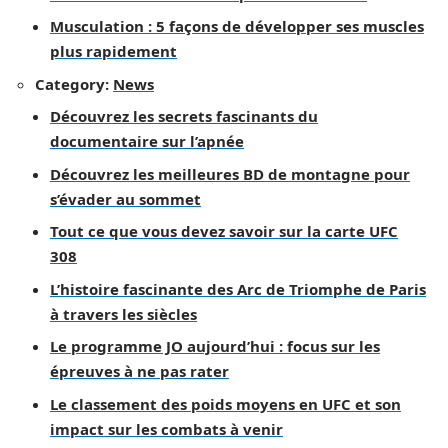
Musculation : 5 façons de développer ses muscles
plus rapidement
Category:
News
Découvrez les secrets fascinants du
documentaire sur l’apnée
Découvrez les meilleures BD de montagne pour
s’évader au sommet
Tout ce que vous devez savoir sur la carte UFC
308
L’histoire fascinante des Arc de Triomphe de Paris
à travers les siècles
Le programme JO aujourd’hui : focus sur les
épreuves à ne pas rater
Le classement des poids moyens en UFC et son
impact sur les combats à venir