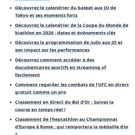
Découvrez le calendrier du basket aux JO de
Tokyo et ses moments forts
Découvrez le calendrier de la Coupe du Monde de
biathlon en 2026 : dates et événements clés
Découvrez la programmation de judo aux JO et
son impact sur les performances
Découvrez comment accéder à des
documentaires sportifs en streaming vf
facilement
Comment regarder les combats de l’UFC en direct
gratuit comme un pro
Classement en direct du Bol d’Or : Suivez la
course en temps réel !
Classement de l’heptathlon au Championnat
d’Europe à Rome : qui remportera la médaille d’or
?