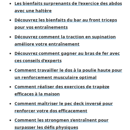
Les bienfaits surprenants de l’exercice des abdos
avec une haltère
Découvrez les bienfaits du bar au front triceps
pour vos entraînements
Découvrez comment la traction en supination
améliore votre entraînement
Découvrez comment gagner au bras de fer avec
ces conseils d’experts
Comment travailler le dos à la poulie haute pour
un renforcement musculaire optimal
Comment réaliser des exercices de trapèze
efficaces à la maison
Comment maîtriser le pec deck inversé pour
renforcer votre dos efficacement
Comment les strongmen s’entraînent pour
surpasser les défis physiques