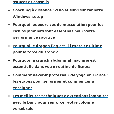
astuces et conseils
Coaching à distance : visio et suivi sur tablette
Windows, setup
Pourquoi les exercices de musculation pour les
ischios jambiers sont essentiels pour votre
performance sportive
Pourquoi le dragon flag est-il l’exercice ultime
pour la force du tronc ?
Pourquoi la crunch abdominal machine est
essentielle dans votre routine de fitness
Comment devenir professeur de yoga en France :
les étapes pour se former et commencer à
enseigner
Les meilleures techniques d’extensions lombaires
avec le banc pour renforcer votre colonne
vertébrale