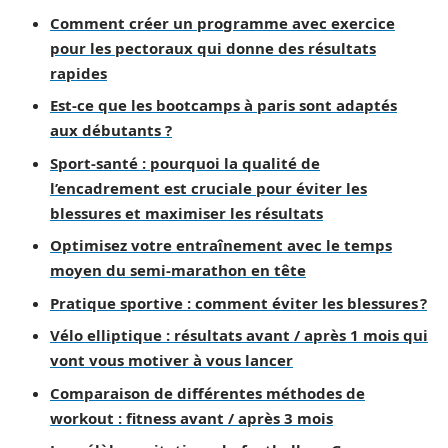
Comment créer un programme avec exercice
pour les pectoraux qui donne des résultats
rapides
Est-ce que les bootcamps à paris sont adaptés
aux débutants ?
Sport-santé : pourquoi la qualité de
l’encadrement est cruciale pour éviter les
blessures et maximiser les résultats
Optimisez votre entraînement avec le temps
moyen du semi-marathon en tête
Pratique sportive : comment éviter les blessures ?
Vélo elliptique : résultats avant / après 1 mois qui
vont vous motiver à vous lancer
Comparaison de différentes méthodes de
workout : fitness avant / après 3 mois