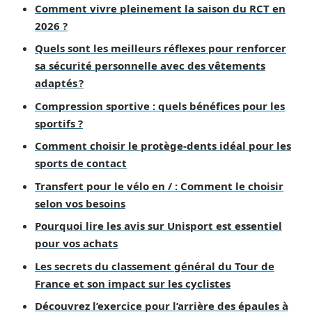
Comment vivre pleinement la saison du RCT en
2026 ?
Quels sont les meilleurs réflexes pour renforcer
sa sécurité personnelle avec des vêtements
adaptés ?
Compression sportive : quels bénéfices pour les
sportifs ?
Comment choisir le protège-dents idéal pour les
sports de contact
Transfert pour le vélo en / : Comment le choisir
selon vos besoins
Pourquoi lire les avis sur Unisport est essentiel
pour vos achats
Les secrets du classement général du Tour de
France et son impact sur les cyclistes
Découvrez l’exercice pour l’arrière des épaules à