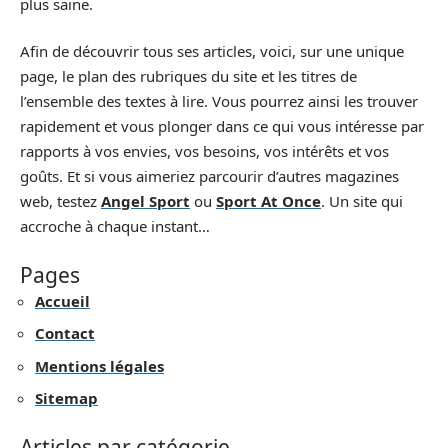
plus saine.
Afin de découvrir tous ses articles, voici, sur une unique
page, le plan des rubriques du site et les titres de
l’ensemble des textes à lire. Vous pourrez ainsi les trouver
rapidement et vous plonger dans ce qui vous intéresse par
rapports à vos envies, vos besoins, vos intérêts et vos
goûts. Et si vous aimeriez parcourir d’autres magazines
web, testez
Angel Sport
ou
Sport At Once
. Un site qui
accroche à chaque instant…
Pages
Accueil
Contact
Mentions légales
Sitemap
Articles par catégorie