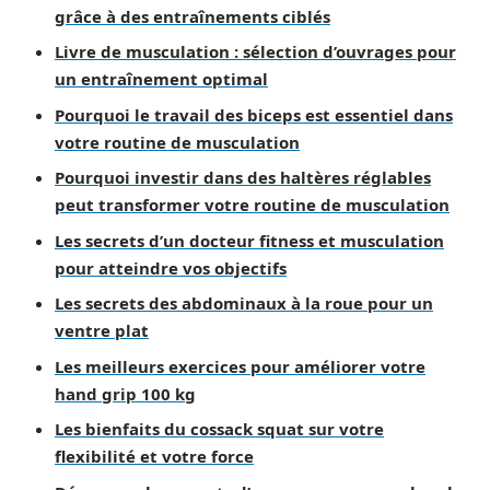
grâce à des entraînements ciblés
Livre de musculation : sélection d’ouvrages pour
un entraînement optimal
Pourquoi le travail des biceps est essentiel dans
votre routine de musculation
Pourquoi investir dans des haltères réglables
peut transformer votre routine de musculation
Les secrets d’un docteur fitness et musculation
pour atteindre vos objectifs
Les secrets des abdominaux à la roue pour un
ventre plat
Les meilleurs exercices pour améliorer votre
hand grip 100 kg
Les bienfaits du cossack squat sur votre
flexibilité et votre force