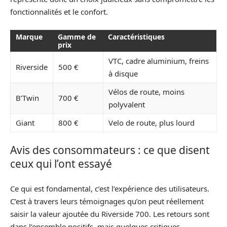
fonctionnalités et le confort.
Marque
Gamme de
Caractéristiques
prix
VTC, cadre aluminium, freins
Riverside
500 €
à disque
Vélos de route, moins
B’Twin
700 €
polyvalent
Giant
800 €
Velo de route, plus lourd
Avis des consommateurs : ce que disent
ceux qui l’ont essayé
Ce qui est fondamental, c’est l’expérience des utilisateurs.
C’est à travers leurs témoignages qu’on peut réellement
saisir la valeur ajoutée du Riverside 700. Les retours sont
dans l’ensemble positifs, mais quelques critiques