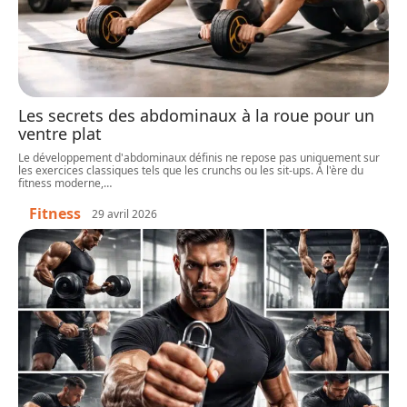
Les secrets des abdominaux à la roue pour un
ventre plat
Le développement d'abdominaux définis ne repose pas uniquement sur
les exercices classiques tels que les crunchs ou les sit-ups. À l'ère du
fitness moderne,
…
Fitness
29 avril 2026