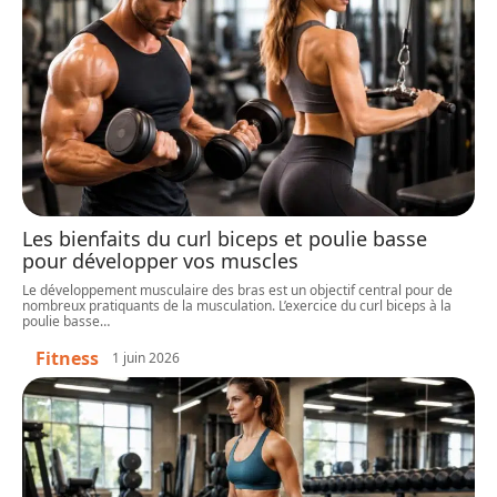
Les bienfaits du curl biceps et poulie basse
pour développer vos muscles
Le développement musculaire des bras est un objectif central pour de
nombreux pratiquants de la musculation. L’exercice du curl biceps à la
poulie basse
…
Fitness
1 juin 2026