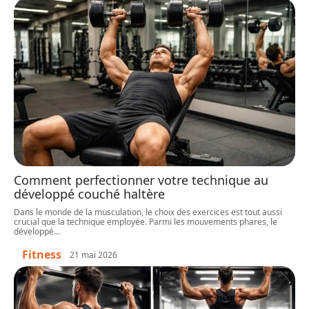
Comment perfectionner votre technique au
développé couché haltère
Dans le monde de la musculation, le choix des exercices est tout aussi
crucial que la technique employée. Parmi les mouvements phares, le
développé
…
Fitness
21 mai 2026