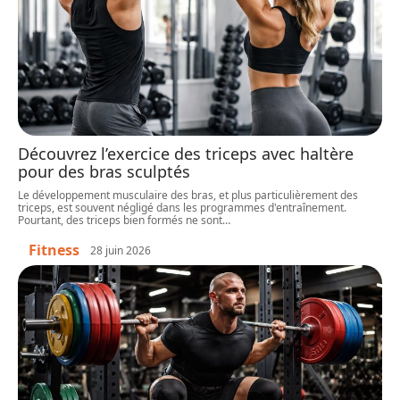
Découvrez l’exercice des triceps avec haltère
pour des bras sculptés
Le développement musculaire des bras, et plus particulièrement des
triceps, est souvent négligé dans les programmes d'entraînement.
Pourtant, des triceps bien formés ne sont
…
Fitness
28 juin 2026