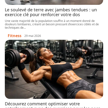
Le soulevé de terre avec jambes tendues : un
exercice clé pour renforcer votre dos
Une vaste majorité de la population souffre à un moment donné de
douleurs lombaires, créant un besoin pressant d'exercices ciblés et de
techniques de
…
Fitness
29 mai 2026
Découvrez comment optimiser votre