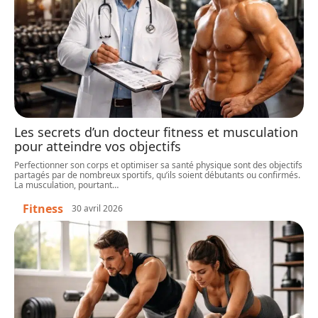
Les secrets d’un docteur fitness et musculation
pour atteindre vos objectifs
Perfectionner son corps et optimiser sa santé physique sont des objectifs
partagés par de nombreux sportifs, qu’ils soient débutants ou confirmés.
La musculation, pourtant
…
Fitness
30 avril 2026