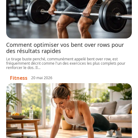
Comment optimiser vos bent over rows pour
des résultats rapides
Le tirage buste penché, communément appelé bent over row, est
fréquemment décrit comme l'un des exercices les plus complets pour
renforcer le dos. Il
…
Fitness
20 mai 2026