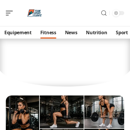
Equipement
Fitness
News
Nutrition
Sport
Fitness