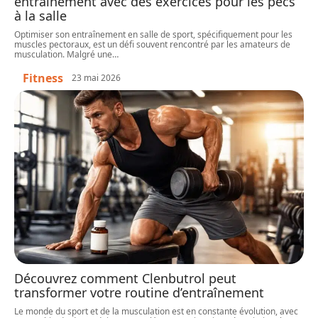
entraînement avec des exercices pour les pecs
à la salle
Optimiser son entraînement en salle de sport, spécifiquement pour les
muscles pectoraux, est un défi souvent rencontré par les amateurs de
musculation. Malgré une
…
Fitness
23 mai 2026
Découvrez comment Clenbutrol peut
transformer votre routine d’entraînement
Le monde du sport et de la musculation est en constante évolution, avec