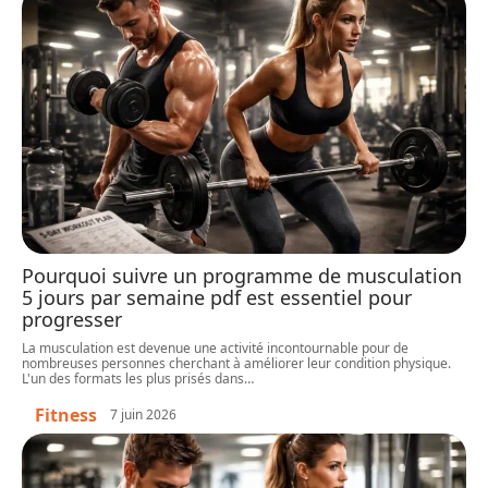
Pourquoi suivre un programme de musculation
5 jours par semaine pdf est essentiel pour
progresser
La musculation est devenue une activité incontournable pour de
nombreuses personnes cherchant à améliorer leur condition physique.
L'un des formats les plus prisés dans
…
Fitness
7 juin 2026