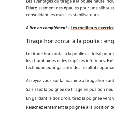
Les avantages du tirage à la poulie haute incl
l’élargissement des épaules pour une silhouet
consolidant les muscles stabilisateurs.
A lire en complément :
Les meilleurs exercic
Tirage horizontal à la poulie :
Le tirage horizontal à la poulie est idéal pou
les rhomboïdes et les trapèzes inférieurs. Ex
technique pour garantir des résultats optimau
Asseyez-vous sur la machine à tirage horizonta
Saisissez la poignée de tirage en position neut
En gardant le dos droit, tirez la poignée ver
Relâchez lentement la poignée à la position d