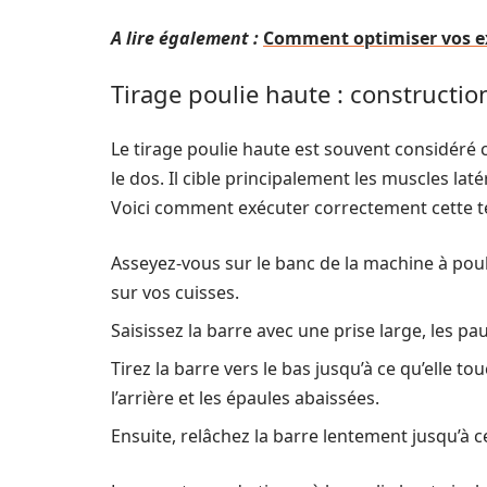
A lire également :
Comment optimiser vos exe
Tirage poulie haute : constructi
Le tirage poulie haute est souvent considér
le dos. Il cible principalement les muscles la
Voici comment exécuter correctement cette t
Asseyez-vous sur le banc de la machine à poul
sur vos cuisses.
Saisissez la barre avec une prise large, les pa
Tirez la barre vers le bas jusqu’à ce qu’elle t
l’arrière et les épaules abaissées.
Ensuite, relâchez la barre lentement jusqu’à