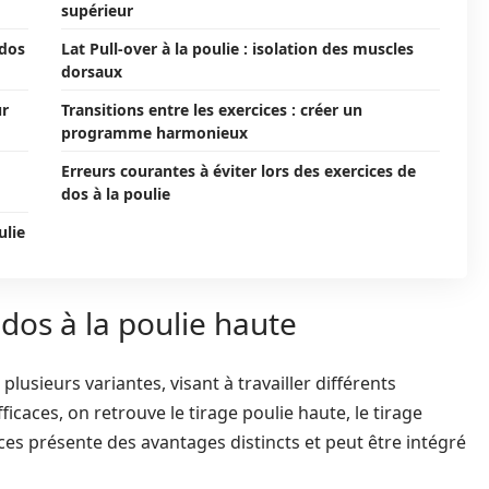
supérieur
 dos
Lat Pull-over à la poulie : isolation des muscles
dorsaux
ur
Transitions entre les exercices : créer un
programme harmonieux
Erreurs courantes à éviter lors des exercices de
dos à la poulie
ulie
 dos à la poulie haute
plusieurs variantes, visant à travailler différents
icaces, on retrouve le tirage poulie haute, le tirage
cices présente des avantages distincts et peut être intégré