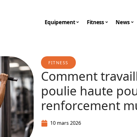
Equipement
Fitness
News
FITNESS
Comment travaille
poulie haute po
renforcement mu
10 mars 2026