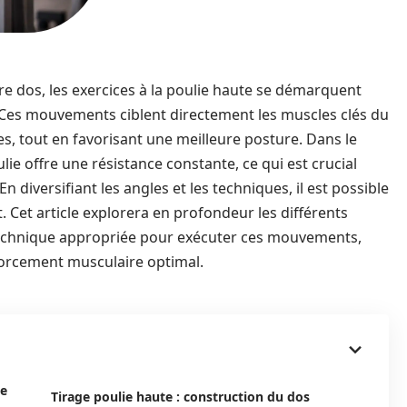
 dos, les exercices à la poulie haute se démarquent
Ces mouvements ciblent directement les muscles clés du
es, tout en favorisant une meilleure posture. Dans le
e offre une résistance constante, ce qui est crucial
diversifiant les angles et les techniques, il est possible
 Cet article explorera en profondeur les différents
a technique appropriée pour exécuter ces mouvements,
forcement musculaire optimal.
te
Tirage poulie haute : construction du dos