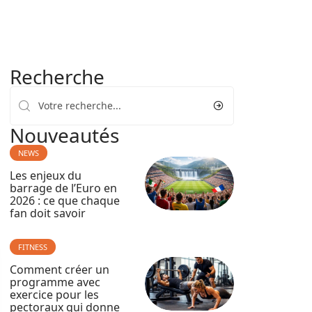
Recherche
Nouveautés
NEWS
Les enjeux du
barrage de l’Euro en
2026 : ce que chaque
fan doit savoir
FITNESS
Comment créer un
programme avec
exercice pour les
pectoraux qui donne