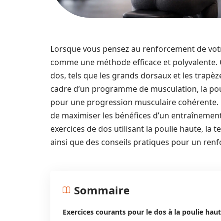
Lorsque vous pensez au renforcement de votre
comme une méthode efficace et polyvalente. 
dos, tels que les grands dorsaux et les trapèz
cadre d’un programme de musculation, la pouli
pour une progression musculaire cohérente. En 
de maximiser les bénéfices d’un entraînement.
exercices de dos utilisant la poulie haute, l
ainsi que des conseils pratiques pour un ren
Sommaire
Exercices courants pour le dos à la poulie hau