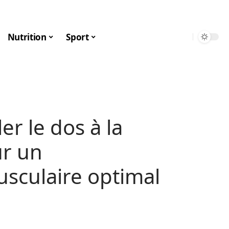
Nutrition
Sport
r le dos à la
ur un
sculaire optimal