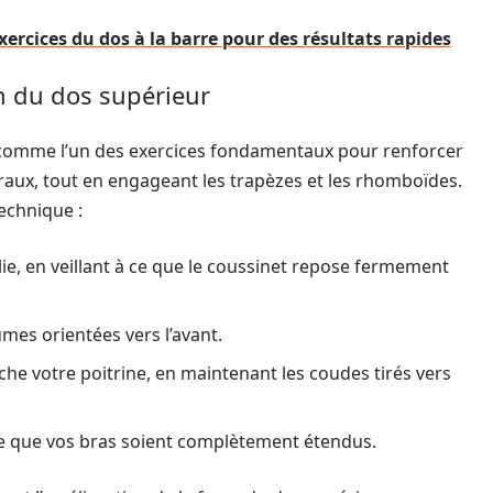
rcices du dos à la barre pour des résultats rapides
on du dos supérieur
é comme l’un des exercices fondamentaux pour renforcer
téraux, tout en engageant les trapèzes et les rhomboïdes.
echnique :
ie, en veillant à ce que le coussinet repose fermement
umes orientées vers l’avant.
ouche votre poitrine, en maintenant les coudes tirés vers
 ce que vos bras soient complètement étendus.