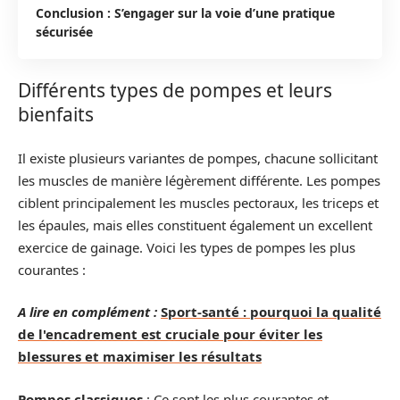
Conclusion : S’engager sur la voie d’une pratique
sécurisée
Différents types de pompes et leurs
bienfaits
Il existe plusieurs variantes de pompes, chacune sollicitant
les muscles de manière légèrement différente. Les pompes
ciblent principalement les muscles pectoraux, les triceps et
les épaules, mais elles constituent également un excellent
exercice de gainage. Voici les types de pompes les plus
courantes :
A lire en complément :
Sport-santé : pourquoi la qualité
de l'encadrement est cruciale pour éviter les
blessures et maximiser les résultats
Pompes classiques
: Ce sont les plus courantes et