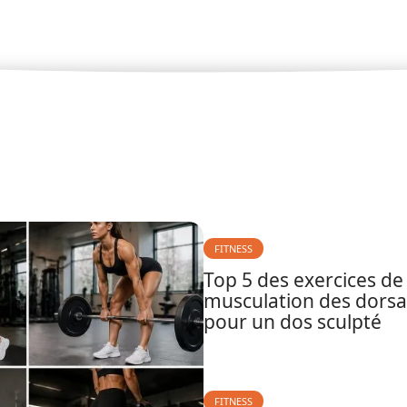
FITNESS
Top 5 des exercices de
musculation des dors
pour un dos sculpté
FITNESS