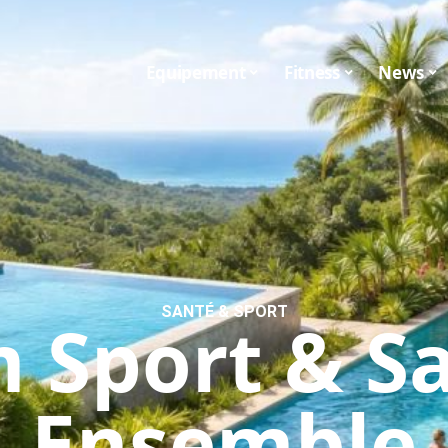
Equipement
Fitness
News
SANTÉ & SPORT
 Sport & Sa
Ensemble