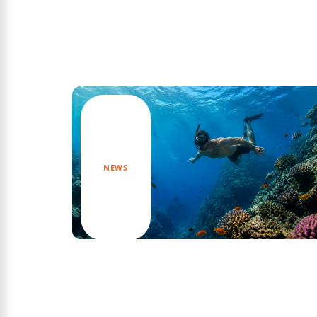
Actu
NEWS
Découvrez les secrets fascinants du
documentaire sur l’apnée