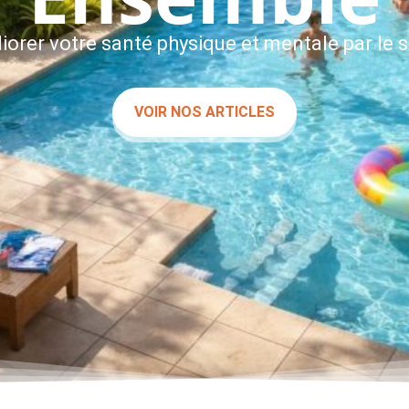
iorer votre santé physique et mentale par le s
VOIR NOS ARTICLES