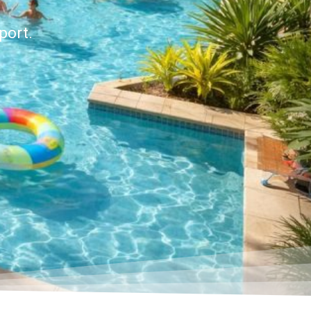
port.