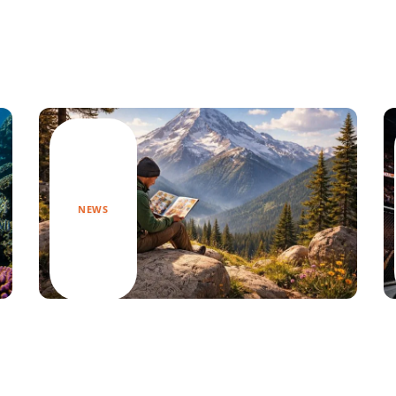
NEWS
Découvrez les meilleures BD de
montagne pour s’évader au sommet