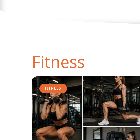
Fitness
FITNESS