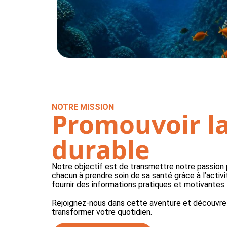
NOTRE MISSION
Promouvoir la
durable
Notre objectif est de transmettre notre passion 
chacun à prendre soin de sa santé grâce à l’activ
fournir des informations pratiques et motivantes.
Rejoignez-nous dans cette aventure et découvr
transformer votre quotidien.