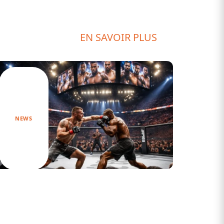
EN SAVOIR PLUS
NEWS
Tout ce que vous devez savoir sur la
carte UFC 308