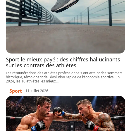
Sport le mieux payé : des chiffres hallucinants
sur les contrats des athlètes
Les rémunérations des athlètes professionnels ont atteint des sommets
historique, témoignant de l'évolution rapide de l'économie sportive. En
2024, les 10 athlètes les mieux
…
Sport
11 juillet 2026