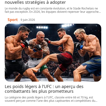
nouvelles stratégies à adopter
Le monde du rugby est en constante évolution, et le Stade Rochelais ne
fait pas exception. En 2026, les équipes doivent repenser leur approche
…
Sport
9 juin 2026
Les poids légers à l’UFC : un aperçu des
combattants les plus prometteurs
La catégorie des poids légers à l'UFC, classée entre 66 et 70 kg, est
souvent perçue comme l'une des plus captivantes et compétitives du
…