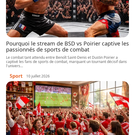
Pourquoi le stream de BSD vs Poirier captive les
passionnés de sports de combat
Le combat tant attendu entre Benoît Saint-Denis et Dustin Poirier a
captivé les fans de sports de combat, marquant un tournant décisif dans
l'univers
…
Sport
10 juillet 2026