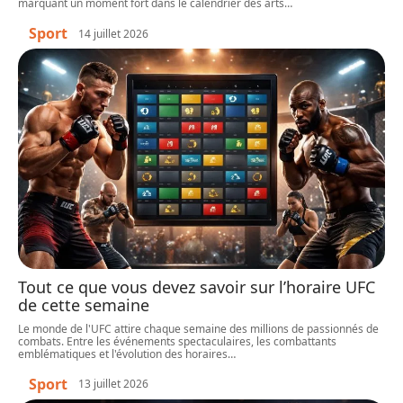
marquant un moment fort dans le calendrier des arts
…
Sport
14 juillet 2026
Tout ce que vous devez savoir sur l’horaire UFC
de cette semaine
Le monde de l'UFC attire chaque semaine des millions de passionnés de
combats. Entre les événements spectaculaires, les combattants
emblématiques et l'évolution des horaires
…
Sport
13 juillet 2026