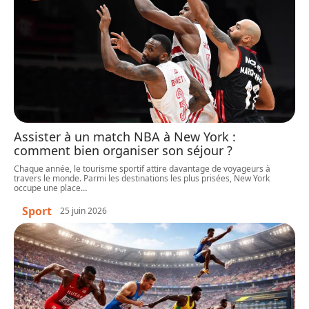
Assister à un match NBA à New York :
comment bien organiser son séjour ?
Chaque année, le tourisme sportif attire davantage de voyageurs à
travers le monde. Parmi les destinations les plus prisées, New York
occupe une place
…
Sport
25 juin 2026