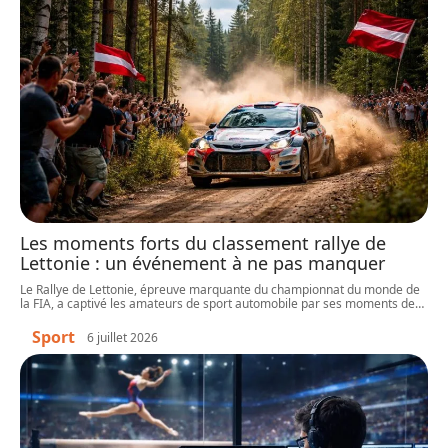
Les moments forts du classement rallye de
Lettonie : un événement à ne pas manquer
Le Rallye de Lettonie, épreuve marquante du championnat du monde de
la FIA, a captivé les amateurs de sport automobile par ses moments de
…
Sport
6 juillet 2026