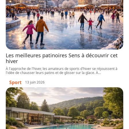
Les meilleures patinoires Sens à découvrir cet
hiver
À l'approche de l'hiver, les amateurs de sports d'hiver se réjouissent à
l'idée de chausser leurs patins et de glisser sur la glace. À
…
Sport
13 juin 2026