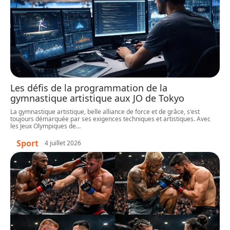
Les défis de la programmation de la
gymnastique artistique aux JO de Tokyo
La gymnastique artistique, belle alliance de force et de grâce, s'est
toujours démarquée par ses exigences techniques et artistiques. Avec
les Jeux Olympiques de
…
Sport
4 juillet 2026