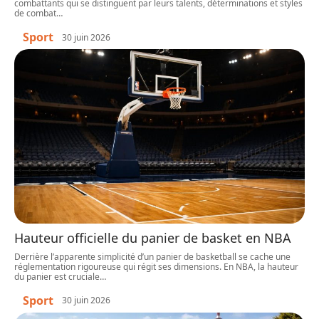
combattants qui se distinguent par leurs talents, déterminations et styles
de combat
…
Sport
30 juin 2026
Hauteur officielle du panier de basket en NBA
Derrière l’apparente simplicité d’un panier de basketball se cache une
réglementation rigoureuse qui régit ses dimensions. En NBA, la hauteur
du panier est cruciale
…
Sport
30 juin 2026