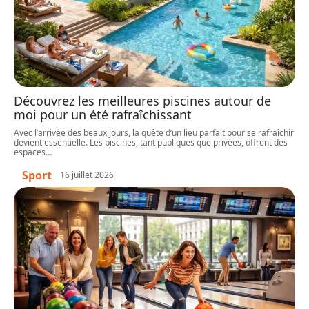
Découvrez les meilleures piscines autour de
moi pour un été rafraîchissant
Avec l’arrivée des beaux jours, la quête d’un lieu parfait pour se rafraîchir
devient essentielle. Les piscines, tant publiques que privées, offrent des
espaces
…
Sport
16 juillet 2026