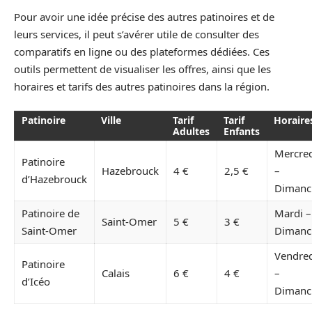
Pour avoir une idée précise des autres patinoires et de
leurs services, il peut s’avérer utile de consulter des
comparatifs en ligne ou des plateformes dédiées. Ces
outils permettent de visualiser les offres, ainsi que les
horaires et tarifs des autres patinoires dans la région.
Patinoire
Ville
Tarif
Tarif
Horaire
Adultes
Enfants
Mercre
Patinoire
Hazebrouck
4 €
2,5 €
–
d’Hazebrouck
Dimanc
Patinoire de
Mardi –
Saint-Omer
5 €
3 €
Saint-Omer
Dimanc
Vendre
Patinoire
Calais
6 €
4 €
–
d’Icéo
Dimanc