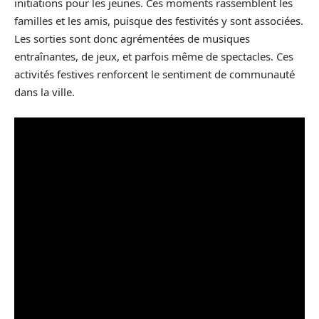
initiations pour les jeunes. Ces moments rassemblent les
familles et les amis, puisque des festivités y sont associées.
Les sorties sont donc agrémentées de musiques
entraînantes, de jeux, et parfois même de spectacles. Ces
activités festives renforcent le sentiment de communauté
dans la ville.