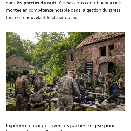
dans les
parties de nuit
. Ces sessions contribuent à une
montée en compétence notable dans la gestion du stress,
tout en renouvelant le plaisir du jeu.
Expérience unique avec les parties Eclipse pour