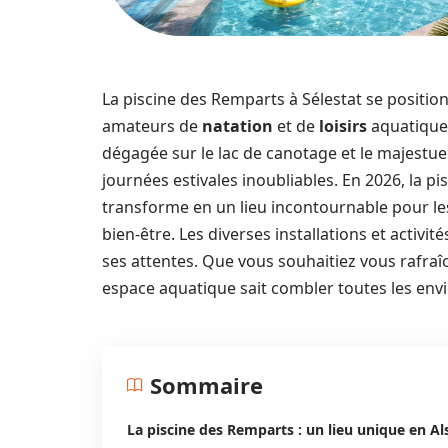
La piscine des Remparts à Sélestat se positi
amateurs de
natation
et de
loisirs
aquatiques
dégagée sur le lac de canotage et le majest
journées estivales inoubliables. En 2026, la p
transforme en un lieu incontournable pour les
bien-être. Les diverses installations et activ
ses attentes. Que vous souhaitiez vous rafraîch
espace aquatique sait combler toutes les envi
Sommaire
La piscine des Remparts : un lieu unique en Al