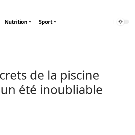
Nutrition
Sport
rets de la piscine
 un été inoubliable