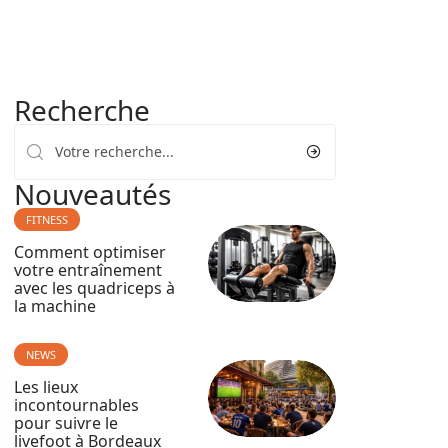
Recherche
Nouveautés
FITNESS
Comment optimiser
votre entraînement
avec les quadriceps à
la machine
NEWS
Les lieux
incontournables
pour suivre le
livefoot à Bordeaux