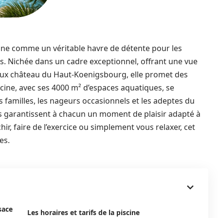
onne comme un véritable havre de détente pour les
. Nichée dans un cadre exceptionnel, offrant une vue
ueux château du Haut-Koenigsbourg, elle promet des
iscine, avec ses 4000 m² d’espaces aquatiques, se
 familles, les nageurs occasionnels et les adeptes du
ités garantissent à chacun un moment de plaisir adapté à
ir, faire de l’exercice ou simplement vous relaxer, cet
es.
sace
Les horaires et tarifs de la piscine