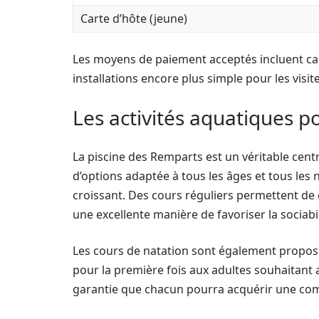
Carte d’hôte (jeune)
Les moyens de paiement acceptés incluent cart
installations encore plus simple pour les visit
Les activités aquatiques po
La piscine des Remparts est un véritable cen
d’options adaptée à tous les âges et tous les n
croissant. Des cours réguliers permettent de c
une excellente manière de favoriser la sociabi
Les cours de natation sont également proposés
pour la première fois aux adultes souhaitant a
garantie que chacun pourra acquérir une co