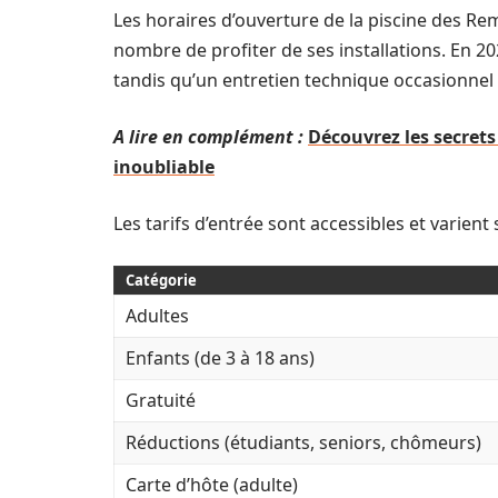
Les horaires d’ouverture de la piscine des R
nombre de profiter de ses installations. En 2
tandis qu’un entretien technique occasionnel p
A lire en complément :
Découvrez les secrets
inoubliable
Les tarifs d’entrée sont accessibles et varient s
Catégorie
Adultes
Enfants (de 3 à 18 ans)
Gratuité
Réductions (étudiants, seniors, chômeurs)
Carte d’hôte (adulte)