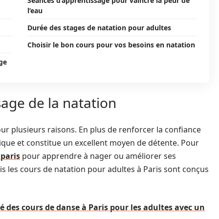
Séances d’apprentissage pour vaincre la peur de
l’eau
Durée des stages de natation pour adultes
Choisir le bon cours pour vos besoins en natation
age
age de la natation
our plusieurs raisons. En plus de renforcer la confiance
ysique et constitue un excellent moyen de détente. Pour
 paris
pour apprendre à nager ou améliorer ses
s les cours de natation pour adultes à Paris sont conçus
ité des cours de danse à Paris pour les adultes avec un