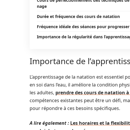
Cours de perfectionnement des techniques de
nage
Durée et fréquence des cours de natation
Fréquence idéale des séances pour progresser
Importance de la régularité dans l’apprentiss
Importance de l’apprentiss
L’apprentissage de la natation est essentiel p
en soi dans l’eau, il améliore la condition ph
les adultes,
prendre des cours de natation à
compétences existantes peut être un défi, mai
pour répondre à ces besoins spécifiques.
A lire également :
Les horaires et la flexibil