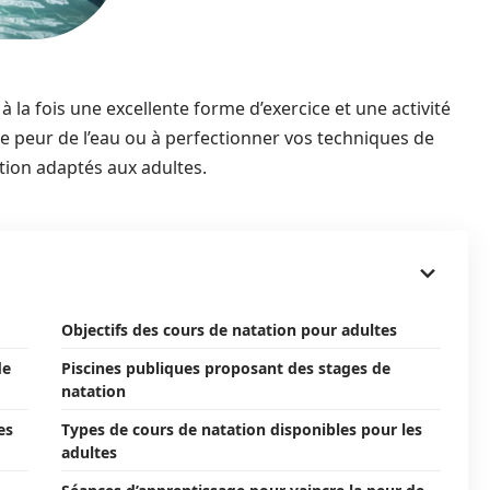
la fois une excellente forme d’exercice et une activité
e peur de l’eau ou à perfectionner vos techniques de
ation adaptés aux adultes.
Objectifs des cours de natation pour adultes
de
Piscines publiques proposant des stages de
natation
es
Types de cours de natation disponibles pour les
adultes