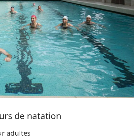
urs de natation
ur adultes