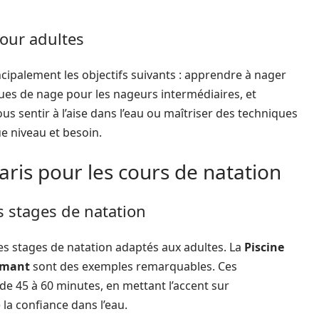
pour adultes
ncipalement les objectifs suivants : apprendre à nager
ues de nage pour les nageurs intermédiaires, et
s sentir à l’aise dans l’eau ou maîtriser des techniques
ue niveau et besoin.
aris pour les cours de natation
 stages de natation
es stages de natation adaptés aux adultes. La
Piscine
rmant
sont des exemples remarquables. Ces
e 45 à 60 minutes, en mettant l’accent sur
 la confiance dans l’eau.