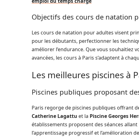
emploi du temps chargé
Objectifs des cours de natation 
Les cours de natation pour adultes visent pri
pour les débutants, perfectionner les techniq
améliorer l’endurance. Que vous souhaitiez vou
avancées, les cours à Paris s’adaptent à chaq
Les meilleures piscines à P
Piscines publiques proposant des
Paris regorge de piscines publiques offrant d
Catherine Lagattu
et la
Piscine Georges He
établissements proposent des séances allant d
l’apprentissage progressif et l’amélioration de