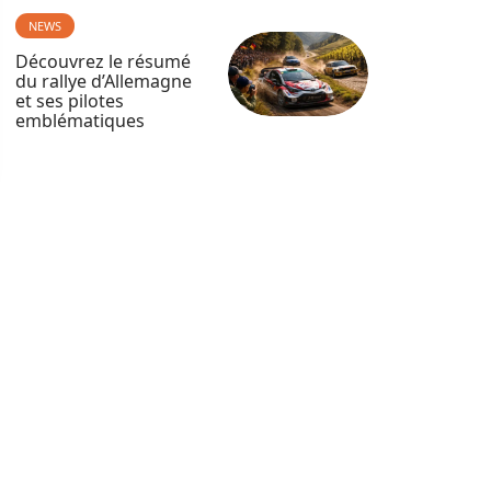
NEWS
Découvrez le résumé
du rallye d’Allemagne
et ses pilotes
emblématiques