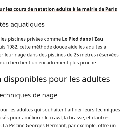
r les cours de natation adulte à la mairie de Paris
vités aquatiques
, les piscines privées comme
Le Pied dans l’Eau
is 1982, cette méthode douce aide les adultes à
er leur nage dans des piscines de 25 mètres réservées
x qui cherchent un encadrement plus proche.
 disponibles pour les adultes
techniques de nage
ur les adultes qui souhaitent affiner leurs techniques
és pour améliorer le crawl, la brasse, et d’autres
ce. La Piscine Georges Hermant, par exemple, offre un