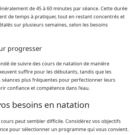
généralement de 45 à 60 minutes par séance. Cette durée
nt de temps à pratiquer, tout en restant concentrés et
étalés sur plusieurs semaines, selon les besoins
ur progresser
andé de suivre des cours de natation de manière
euvent suffire pour les débutants, tandis que les
 séances plus fréquentes pour perfectionner leurs
érir confiance et compétence dans l’eau.
vos besoins en natation
 cours peut sembler difficile. Considérez vos objectifs
ence pour sélectionner un programme qui vous convient.