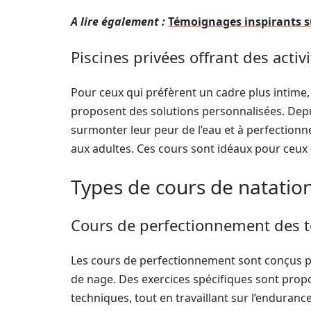
A lire également :
Témoignages inspirants su
Piscines privées offrant des acti
Pour ceux qui préfèrent un cadre plus intime
proposent des solutions personnalisées. Depu
surmonter leur peur de l’eau et à perfectionn
aux adultes. Ces cours sont idéaux pour ceu
Types de cours de natation
Cours de perfectionnement des 
Les cours de perfectionnement sont conçus po
de nage. Des exercices spécifiques sont propos
techniques, tout en travaillant sur l’enduran