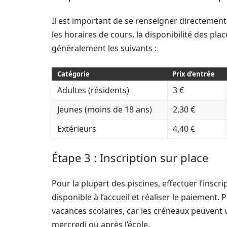
Il est important de se renseigner directemen
les horaires de cours, la disponibilité des plac
généralement les suivants :
Catégorie
Prix d’entrée
Adultes (résidents)
3 €
Jeunes (moins de 18 ans)
2,30 €
Extérieurs
4,40 €
Étape 3 : Inscription sur place
Pour la plupart des piscines, effectuer l’inscr
disponible à l’accueil et réaliser le paiement
vacances scolaires, car les créneaux peuvent v
mercredi ou après l’école.