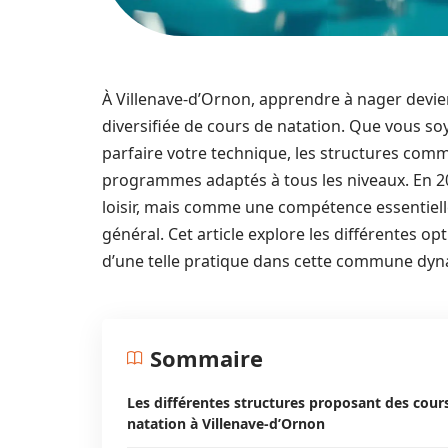
À Villenave-d’Ornon, apprendre à nager devien
diversifiée de cours de natation. Que vous s
parfaire votre technique, les structures com
programmes adaptés à tous les niveaux. En 2
loisir, mais comme une compétence essentielle
général. Cet article explore les différentes op
d’une telle pratique dans cette commune dy
Sommaire
Les différentes structures proposant des cour
natation à Villenave-d’Ornon