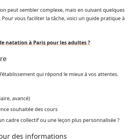
tion peut sembler complexe, mais en suivant quelques
Pour vous faciliter la tâche, voici un guide pratique à
de natation à Paris pour les adultes ?
ure
l’établissement qui répond le mieux à vos attentes.
aire, avancé)
ence souhaitée des cours
un cadre collectif ou une leçon plus personnalisée ?
pour des informations