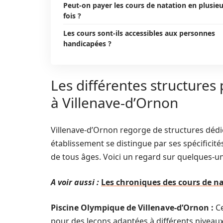
Peut-on payer les cours de natation en plusie
fois ?
Les cours sont-ils accessibles aux personnes
handicapées ?
Les différentes structures
à Villenave-d’Ornon
Villenave-d’Ornon regorge de structures dédi
établissement se distingue par ses spécificit
de tous âges. Voici un regard sur quelques-une
A voir aussi :
Les chroniques des cours de n
Piscine Olympique de Villenave-d’Ornon :
Ce
pour des leçons adaptées à différents niveau