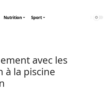
Nutrition
Sport
dement avec les
 à la piscine
on