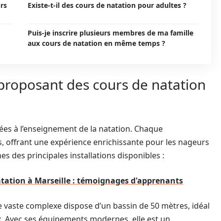
urs
Existe-t-il des cours de natation pour adultes ?
Puis-je inscrire plusieurs membres de ma famille
aux cours de natation en même temps ?
 proposant des cours de natation
ées à l’enseignement de la natation. Chaque
és, offrant une expérience enrichissante pour les nageurs
s des principales installations disponibles :
atation à Marseille : témoignages d'apprenants
 vaste complexe dispose d’un bassin de 50 mètres, idéal
x. Avec ses équipements modernes, elle est un