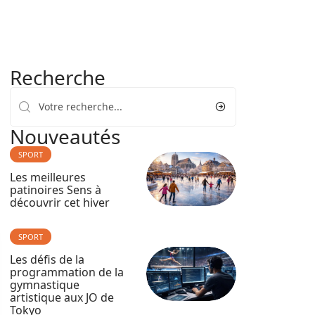
Recherche
Nouveautés
SPORT
Les meilleures
patinoires Sens à
découvrir cet hiver
SPORT
Les défis de la
programmation de la
gymnastique
artistique aux JO de
Tokyo