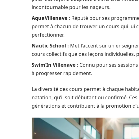
incontournable pour les nageurs.
AquaVillenave :
Réputé pour ses programmes 
permet à chacun de trouver un cours qui lui 
perfectionner.
Nautic School :
Met l’accent sur un enseignem
cours collectifs que des leçons individuelles,
Swim’In Villenave :
Connu pour ses sessions i
à progresser rapidement.
La diversité des cours permet à chaque habitan
natation, qu’il soit débutant ou confirmé. Ces 
générations et contribuent à la promotion d’u