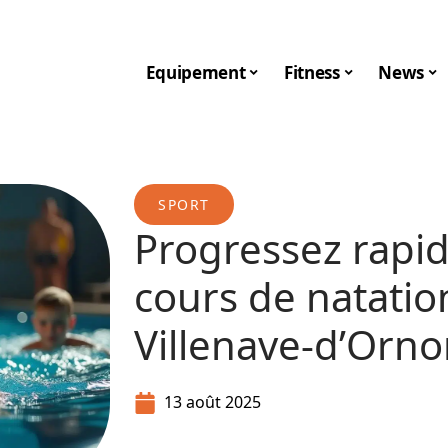
Equipement
Fitness
News
SPORT
Progressez rapi
cours de natation
Villenave-d’Orn
13 août 2025