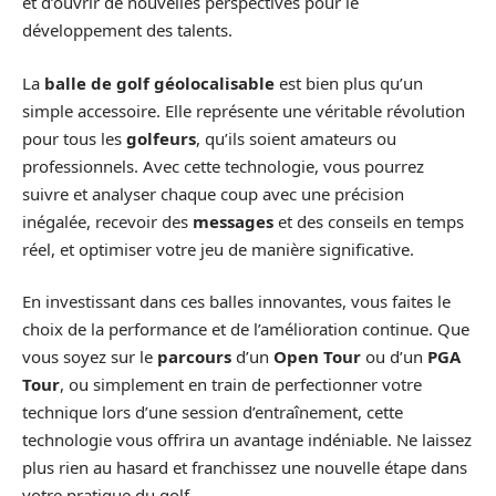
et d’ouvrir de nouvelles perspectives pour le
développement des talents.
La
balle de golf géolocalisable
est bien plus qu’un
simple accessoire. Elle représente une véritable révolution
pour tous les
golfeurs
, qu’ils soient amateurs ou
professionnels. Avec cette technologie, vous pourrez
suivre et analyser chaque coup avec une précision
inégalée, recevoir des
messages
et des conseils en temps
réel, et optimiser votre jeu de manière significative.
En investissant dans ces balles innovantes, vous faites le
choix de la performance et de l’amélioration continue. Que
vous soyez sur le
parcours
d’un
Open Tour
ou d’un
PGA
Tour
, ou simplement en train de perfectionner votre
technique lors d’une session d’entraînement, cette
technologie vous offrira un avantage indéniable. Ne laissez
plus rien au hasard et franchissez une nouvelle étape dans
votre pratique du golf.