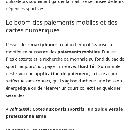
utilisateurs souhaitant garder la maîtrise sécurisée de leurs
dépenses sportives.
Le boom des paiements mobiles et des
cartes numériques
L’essor des
smartphones
a naturellement favorisé la
montée en puissance des
paiements mobiles
. Fini les
files d’attente et la recherche de monnaie au fond du sac de
sport : aujourd’hui, payer rime avec
fluidité
. D’un simple
geste, via une
application de paiement
, la transaction
s’effectue sans contact, qu’il s’agisse d’acheter une boisson
énergétique ou de réserver un cours collectif en quelques
secondes.
A voir aussi :
Cotes aux paris sportifs : un guide vers le
professionnalisme
En parallèle, les
cartes bancaires