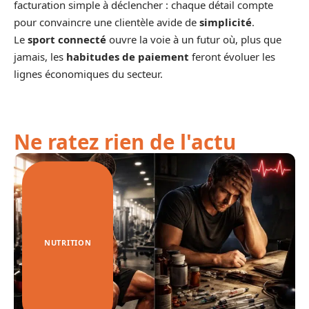
facturation simple à déclencher : chaque détail compte
pour convaincre une clientèle avide de
simplicité
.
Le
sport connecté
ouvre la voie à un futur où, plus que
jamais, les
habitudes de paiement
feront évoluer les
lignes économiques du secteur.
Ne ratez rien de l'actu
NUTRITION