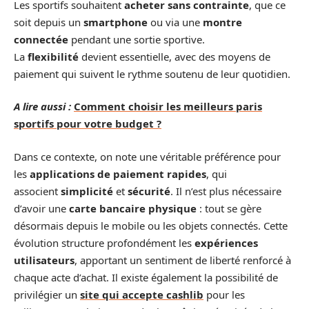
Les sportifs souhaitent
acheter sans contrainte
, que ce
soit depuis un
smartphone
ou via une
montre
connectée
pendant une sortie sportive.
La
flexibilité
devient essentielle, avec des moyens de
paiement qui suivent le rythme soutenu de leur quotidien.
A lire aussi :
Comment choisir les meilleurs paris
sportifs pour votre budget ?
Dans ce contexte, on note une véritable préférence pour
les
applications de paiement rapides
, qui
associent
simplicité
et
sécurité
. Il n’est plus nécessaire
d’avoir une
carte bancaire physique
: tout se gère
désormais depuis le mobile ou les objets connectés. Cette
évolution structure profondément les
expériences
utilisateurs
, apportant un sentiment de liberté renforcé à
chaque acte d’achat. Il existe également la possibilité de
privilégier un
site qui accepte cashlib
pour les