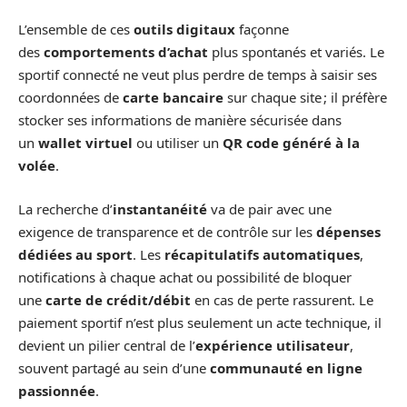
L’ensemble de ces
outils digitaux
façonne
des
comportements d’achat
plus spontanés et variés. Le
sportif connecté ne veut plus perdre de temps à saisir ses
coordonnées de
carte bancaire
sur chaque site ; il préfère
stocker ses informations de manière sécurisée dans
un
wallet virtuel
ou utiliser un
QR code généré à la
volée
.
La recherche d’
instantanéité
va de pair avec une
exigence de transparence et de contrôle sur les
dépenses
dédiées au sport
. Les
récapitulatifs automatiques
,
notifications à chaque achat ou possibilité de bloquer
une
carte de crédit/débit
en cas de perte rassurent. Le
paiement sportif n’est plus seulement un acte technique, il
devient un pilier central de l’
expérience utilisateur
,
souvent partagé au sein d’une
communauté en ligne
passionnée
.