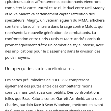
; plusieurs autres affrontements passionnants viendront
compléter la carte. Parmi ceux-ci, le duel entre Neil Magny
et Mike Malott va certainement capter l’attention des
spectateurs. Magny, un vétéran aguerri du MMA, affichera
son talent lorsqu’il entrera dans la cage contre Malott, qui
représente la nouvelle génération de combattants. La
confrontation entre Chris Curtis et Marc-André Barriault
promet également d’être un combat de style intense, avec
des implications pour le classement dans la division des
poids moyens.
Un aperçu des cartes préliminaires
Les cartes préliminaires de l’UFC 297 compteront
également des joutes entre des combattants moins
connus, mais tout aussi compétitifs. Des confrontations
telles que Brad Katona contre Garrett Armfield, ainsi que
Charles Jourdain face à Sean Woodson, mettront en avant
de futurs talents. Chaque combattant cherchant une