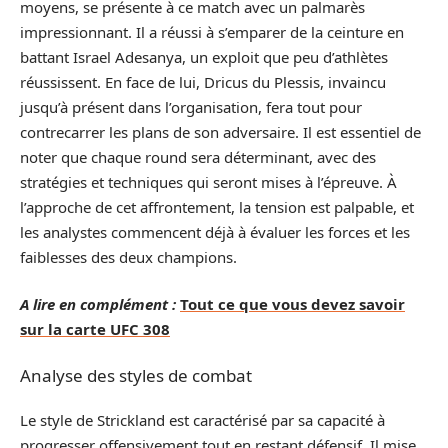
moyens, se présente à ce match avec un palmarès
impressionnant. Il a réussi à s’emparer de la ceinture en
battant Israel Adesanya, un exploit que peu d’athlètes
réussissent. En face de lui, Dricus du Plessis, invaincu
jusqu’à présent dans l’organisation, fera tout pour
contrecarrer les plans de son adversaire. Il est essentiel de
noter que chaque round sera déterminant, avec des
stratégies et techniques qui seront mises à l’épreuve. À
l’approche de cet affrontement, la tension est palpable, et
les analystes commencent déjà à évaluer les forces et les
faiblesses des deux champions.
A lire en complément :
Tout ce que vous devez savoir
sur la carte UFC 308
Analyse des styles de combat
Le style de Strickland est caractérisé par sa capacité à
progresser offensivement tout en restant défensif. Il mise