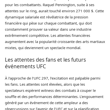
pour les combattants. Raquel Pennington, suite à ses
attentes sur le ring, aurait touché environ 271 000 $. Cette
dynamique salariale est révélatrice de la pression
financière qui pèse sur chaque combattant, qui doit
constamment prouver sa valeur dans une industrie
extrêmement compétitive. Les attentes financières
augmentent avec la popularité croissante des arts martiaux
mixtes, qui deviennent un spectacle mondial.
Les attentes des fans et les futurs
événements UFC
À l’approche de l’UFC 297, l’excitation est palpable parmi
les fans. Les attentes sont élevées, alors que les
spectateurs espèrent witness des combats à couper le
souffle et des performances déterminantes. L’engouement
généré par un événement de cette ampleur a des
répercussions sur l’avenir de l’UFC et sur la planification