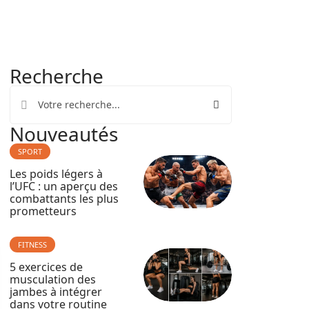
Recherche
Nouveautés
SPORT
Les poids légers à
l’UFC : un aperçu des
combattants les plus
prometteurs
FITNESS
5 exercices de
musculation des
jambes à intégrer
dans votre routine