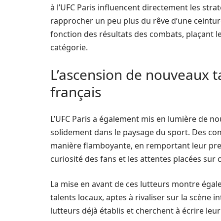
à l’UFC Paris influencent directement les stra
rapprocher un peu plus du rêve d’une ceintur
fonction des résultats des combats, plaçant le
catégorie.
L’ascension de nouveaux t
français
L’UFC Paris a également mis en lumière de no
solidement dans le paysage du sport. Des com
manière flamboyante, en remportant leur pre
curiosité des fans et les attentes placées su
La mise en avant de ces lutteurs montre égalem
talents locaux, aptes à rivaliser sur la scène 
lutteurs déjà établis et cherchent à écrire leu