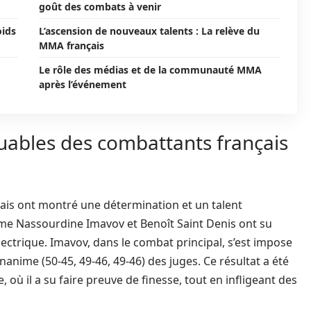
goût des combats à venir
oids
L’ascension de nouveaux talents : La relève du
MMA français
Le rôle des médias et de la communauté MMA
après l’événement
ables des combattants français
ais ont montré une détermination et un talent
e Nassourdine Imavov et Benoît Saint Denis ont su
ectrique. Imavov, dans le combat principal, s’est impose
anime (50-45, 49-46, 49-46) des juges. Ce résultat a été
où il a su faire preuve de finesse, tout en infligeant des