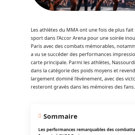
Les athlètes du MMA ont une fois de plus fait 
sport dans l’Accor Arena pour une soirée inou
Paris avec des combats mémorables, notamment
a vu se succéder des performances impression
carte principale. Parmi les athlètes, Nassourd
dans la catégorie des poids moyens et revendi
largement dominé l’événement, avec des vict
resteront gravés dans les mémoires des fans.
Sommaire
Les performances remarquables des combatt