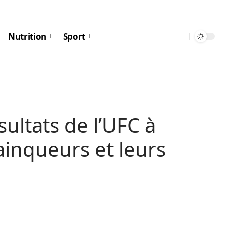
Nutrition
Sport
ultats de l’UFC à
vainqueurs et leurs