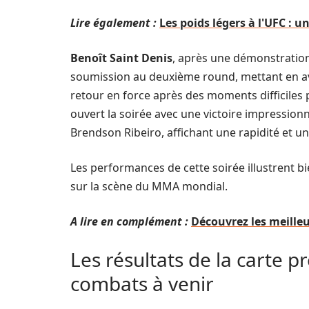
Lire également :
Les poids légers à l'UFC : 
Benoît Saint Denis
, après une démonstration 
soumission au deuxième round, mettant en ava
retour en force après des moments difficiles 
ouvert la soirée avec une victoire impressio
Brendson Ribeiro, affichant une rapidité et u
Les performances de cette soirée illustrent 
sur la scène du MMA mondial.
A lire en complément :
Découvrez les meilleu
Les résultats de la carte p
combats à venir