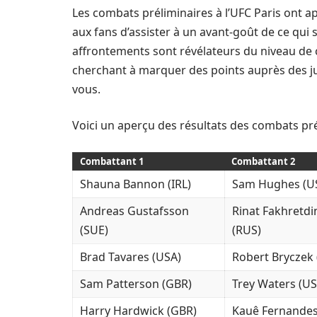
Les combats préliminaires à l’UFC Paris ont a
aux fans d’assister à un avant-goût de ce qui s
affrontements sont révélateurs du niveau de
cherchant à marquer des points auprès des jug
vous.
Voici un aperçu des résultats des combats pré
Combattant 1
Combattant 2
Shauna Bannon (IRL)
Sam Hughes (U
Andreas Gustafsson
Rinat Fakhretdi
(SUE)
(RUS)
Brad Tavares (USA)
Robert Bryczek 
Sam Patterson (GBR)
Trey Waters (US
Harry Hardwick (GBR)
Kauê Fernandes