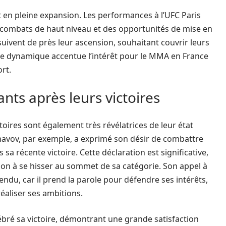
 en pleine expansion. Les performances à l’UFC Paris
s combats de haut niveau et des opportunités de mise en
ivent de près leur ascension, souhaitant couvrir leurs
de dynamique accentue l’intérêt pour le MMA en France
rt.
nts après leurs victoires
oires sont également très révélatrices de leur état
Imavov, par exemple, a exprimé son désir de combattre
 récente victoire. Cette déclaration est significative,
tion à se hisser au sommet de sa catégorie. Son appel à
ndu, car il prend la parole pour défendre ses intérêts,
réaliser ses ambitions.
bré sa victoire, démontrant une grande satisfaction