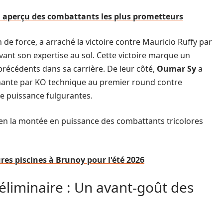
un aperçu des combattants les plus prometteurs
de force, a arraché la victoire contre Mauricio Ruffy par
nt son expertise au sol. Cette victoire marque un
précédents dans sa carrière. De leur côté,
Oumar Sy
a
nnante par KO technique au premier round contre
ne puissance fulgurantes.
bien la montée en puissance des combattants tricolores
res piscines à Brunoy pour l'été 2026
réliminaire : Un avant-goût des