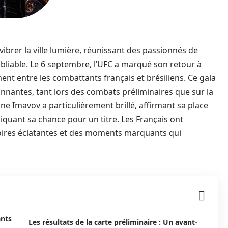
vibrer la ville lumière, réunissant des passionnés de
bliable. Le 6 septembre, l’UFC a marqué son retour à
 entre les combattants français et brésiliens. Ce gala
nantes, tant lors des combats préliminaires que sur la
ine Imavov a particulièrement brillé, affirmant sa place
quant sa chance pour un titre. Les Français ont
oires éclatantes et des moments marquants qui
ants
Les résultats de la carte préliminaire : Un avant-