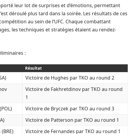
pporté leur lot de surprises et d’émotions, permettant
’est déroulé plus tard dans la soirée. Les résultats de ces
 compétition au sein de l’UFC. Chaque combattant
es, les techniques et stratégies étaient au rendez-
liminaires :
Résultat
SA)
Victoire de Hughes par TKO au round 2
nov
Victoire de Fakhretdinov par TKO au round
1
(POL)
Victoire de Bryczek par TKO au round 3
A)
Victoire de Patterson par TKO au round 1
 (BRE)
Victoire de Fernandes par TKO au round 1