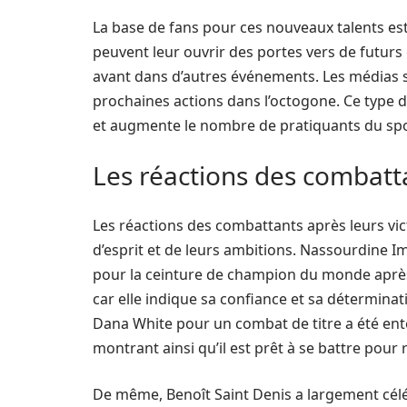
La base de fans pour ces nouveaux talents est
peuvent leur ouvrir des portes vers de futur
avant dans d’autres événements. Les médias su
prochaines actions dans l’octogone. Ce type 
et augmente le nombre de pratiquants du spo
Les réactions des combatta
Les réactions des combattants après leurs vict
d’esprit et de leurs ambitions. Nassourdine 
pour la ceinture de champion du monde après sa
car elle indique sa confiance et sa détermina
Dana White pour un combat de titre a été ente
montrant ainsi qu’il est prêt à se battre pour 
De même, Benoît Saint Denis a largement célé