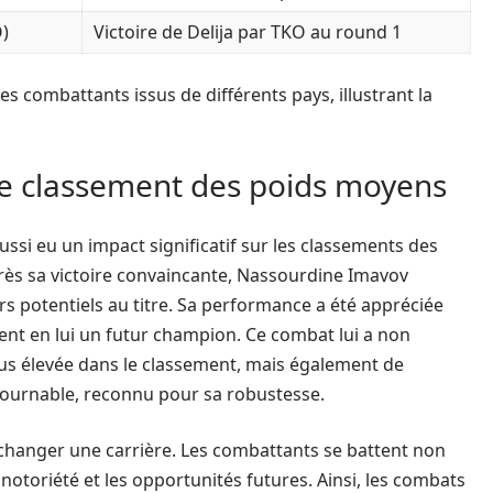
O)
Victoire de Delija par TKO au round 1
 combattants issus de différents pays, illustrant la
le classement des poids moyens
aussi eu un impact significatif sur les classements des
près sa victoire convaincante, Nassourdine Imavov
s potentiels au titre. Sa performance a été appréciée
oient en lui un futur champion. Ce combat lui a non
us élevée dans le classement, mais également de
ntournable, reconnu pour sa robustesse.
hanger une carrière. Les combattants se battent non
 notoriété et les opportunités futures. Ainsi, les combats