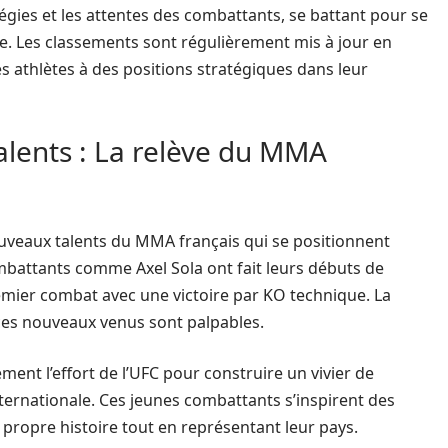
tégies et les attentes des combattants, se battant pour se
e. Les classements sont régulièrement mis à jour en
s athlètes à des positions stratégiques dans leur
alents : La relève du MMA
uveaux talents du MMA français qui se positionnent
battants comme Axel Sola ont fait leurs débuts de
mier combat avec une victoire par KO technique. La
r ces nouveaux venus sont palpables.
ent l’effort de l’UFC pour construire un vivier de
internationale. Ces jeunes combattants s’inspirent des
r propre histoire tout en représentant leur pays.