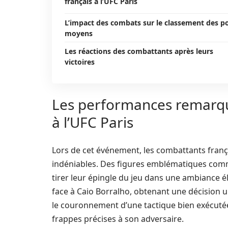
français à l’UFC Paris
L’impact des combats sur le classement des p
moyens
Les réactions des combattants après leurs
victoires
Les performances remarqu
à l’UFC Paris
Lors de cet événement, les combattants franç
indéniables. Des figures emblématiques comm
tirer leur épingle du jeu dans une ambiance él
face à Caio Borralho, obtenant une décision un
le couronnement d’une tactique bien exécutée, 
frappes précises à son adversaire.