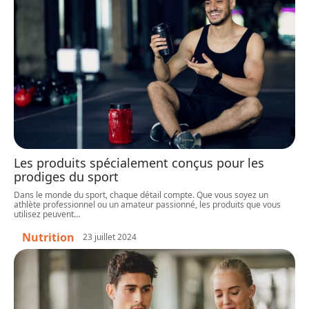
Les produits spécialement conçus pour les
prodiges du sport
Dans le monde du sport, chaque détail compte. Que vous soyez un
athlète professionnel ou un amateur passionné, les produits que vous
utilisez peuvent
…
Nutrition
23 juillet 2024