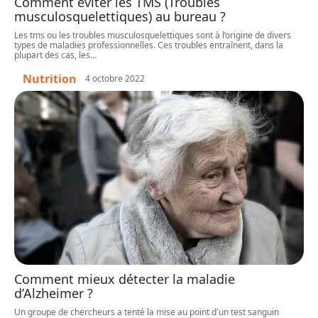
Comment éviter les TMS (Troubles
musculosquelettiques) au bureau ?
Les tms ou les troubles musculosquelettiques sont à l’origine de divers
types de maladies professionnelles. Ces troubles entraînent, dans la
plupart des cas, les
…
Nutrition
4 octobre 2022
Comment mieux détecter la maladie
d’Alzheimer ?
Un groupe de chercheurs a tenté la mise au point d'un test sanguin