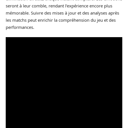
seront à leur comble, rendant l’expérience encore plus
mémorable. Suivre des mises à jour et des analyses après
les matchs peut enrichir la compréhension du jeu et des
performances.