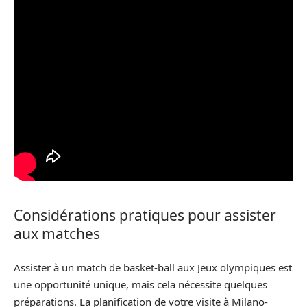
Considérations pratiques pour assister
aux matches
Assister à un match de basket-ball aux Jeux olympiques est
une opportunité unique, mais cela nécessite quelques
préparations. La planification de votre visite à Milano-