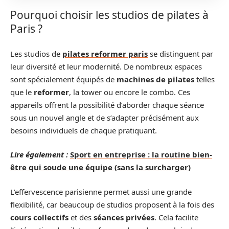
Pourquoi choisir les studios de pilates à
Paris ?
Les studios de
pilates reformer paris
se distinguent par
leur diversité et leur modernité. De nombreux espaces
sont spécialement équipés de
machines de pilates
telles
que le
reformer
, la tower ou encore le combo. Ces
appareils offrent la possibilité d’aborder chaque séance
sous un nouvel angle et de s’adapter précisément aux
besoins individuels de chaque pratiquant.
Lire également :
Sport en entreprise : la routine bien-
être qui soude une équipe (sans la surcharger)
L’effervescence parisienne permet aussi une grande
flexibilité, car beaucoup de studios proposent à la fois des
cours collectifs
et des
séances privées
. Cela facilite