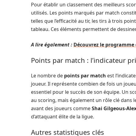
Pour établir un classement des meilleurs scor
utilisés. Les points marqués par match constit
telles que l’efficacité au tir, les tirs à trois p
tableau. Ces éléments permettent de dessiner 
A lire également :
Découvrez le programme d
Points par match : l’indicateur pr
Le nombre de
points par match
est l’indica
joueur. Il représente combien de fois un joueur
essentiel pour le succès de son équipe. Un s
au scoring, mais également un rôle clé dans le
avant des joueurs comme
Shai Gilgeous-Ale
d’attaquant élite de la ligue.
Autres statistiques clés