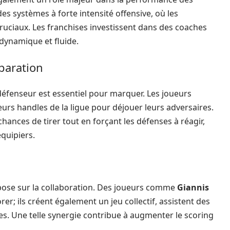
s systèmes à forte intensité offensive, où les
ruciaux. Les franchises investissent dans des coaches
dynamique et fluide.
éparation
 défenseur est essentiel pour marquer. Les joueurs
eurs handles de la ligue pour déjouer leurs adversaires.
chances de tirer tout en forçant les défenses à réagir,
quipiers.
epose sur la collaboration. Des joueurs comme
Giannis
er; ils créent également un jeu collectif, assistent des
ses. Une telle synergie contribue à augmenter le scoring