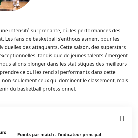
 une intensité surprenante, où les performances des
t. Les fans de basketball s’enthousiasment pour les
ividuelles des attaquants. Cette saison, des superstars
 exceptionnelles, tandis que de jeunes talents émergent
 nous allons plonger dans les statistiques des meilleurs
mprendre ce qui les rend si performants dans cette
z non seulement ceux qui dominent le classement, mais
venir du basketball professionnel.
urs
Points par match : l’indicateur principal