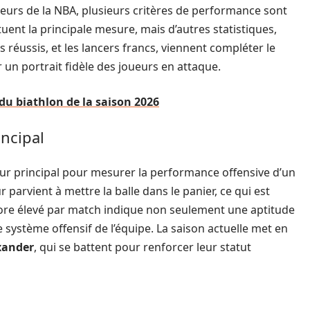
eurs de la NBA, plusieurs critères de performance sont
uent la principale mesure, mais d’autres statistiques,
oints réussis, et les lancers francs, viennent compléter le
un portrait fidèle des joueurs en attaque.
u biathlon de la saison 2026
incipal
teur principal pour mesurer la performance offensive d’un
 parvient à mettre la balle dans le panier, ce qui est
core élevé par match indique non seulement une aptitude
 système offensif de l’équipe. La saison actuelle met en
xander
, qui se battent pour renforcer leur statut