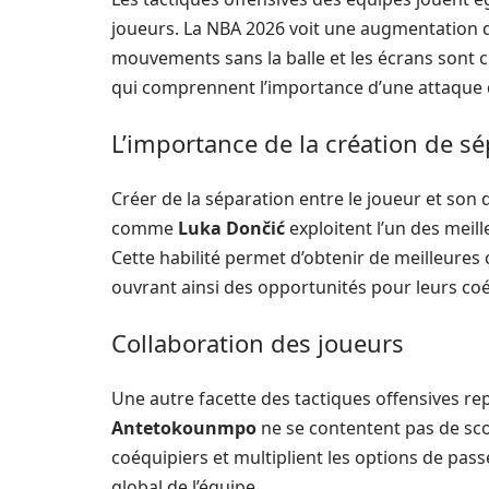
joueurs. La NBA 2026 voit une augmentation de
mouvements sans la balle et les écrans sont c
qui comprennent l’importance d’une attaque 
L’importance de la création de s
Créer de la séparation entre le joueur et son
comme
Luka Dončić
exploitent l’un des meill
Cette habilité permet d’obtenir de meilleures 
ouvrant ainsi des opportunités pour leurs coé
Collaboration des joueurs
Une autre facette des tactiques offensives r
Antetokounmpo
ne se contentent pas de scor
coéquipiers et multiplient les options de pas
global de l’équipe.