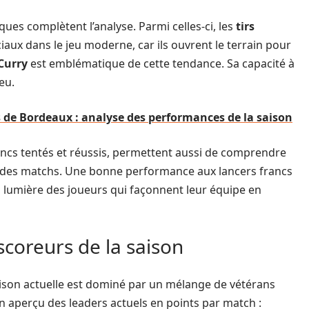
ques complètent l’analyse. Parmi celles-ci, les
tirs
ciaux dans le jeu moderne, car ils ouvrent le terrain pour
Curry
est emblématique de cette tendance. Sa capacité à
eu.
 de Bordeaux : analyse des performances de la saison
francs tentés et réussis, permettent aussi de comprendre
és des matchs. Une bonne performance aux lancers francs
 lumière des joueurs qui façonnent leur équipe en
coreurs de la saison
aison actuelle est dominé par un mélange de vétérans
n aperçu des leaders actuels en points par match :