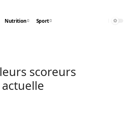
Nutrition
Sport
leurs scoreurs
 actuelle