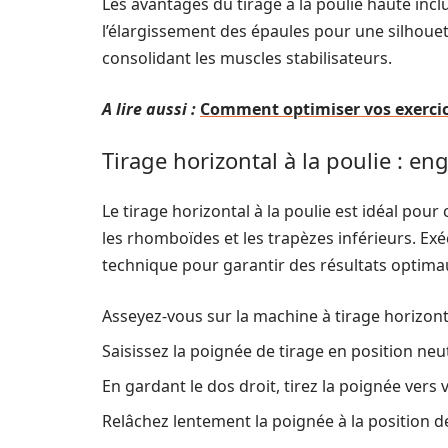
Les avantages du tirage à la poulie haute incl
l’élargissement des épaules pour une silhouet
consolidant les muscles stabilisateurs.
A lire aussi :
Comment optimiser vos exercice
Tirage horizontal à la poulie :
Le tirage horizontal à la poulie est idéal pou
les rhomboïdes et les trapèzes inférieurs. Ex
technique pour garantir des résultats optimau
Asseyez-vous sur la machine à tirage horizonta
Saisissez la poignée de tirage en position neut
En gardant le dos droit, tirez la poignée ver
Relâchez lentement la poignée à la position d