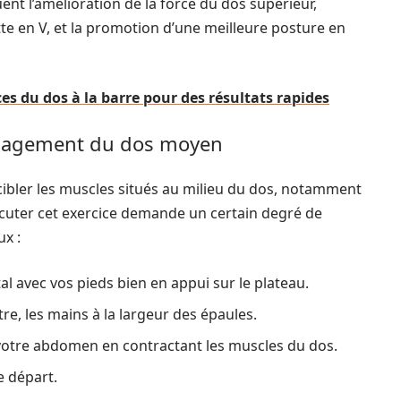
uent l’amélioration de la force du dos supérieur,
te en V, et la promotion d’une meilleure posture en
s du dos à la barre pour des résultats rapides
 engagement du dos moyen
r cibler les muscles situés au milieu du dos, notamment
écuter cet exercice demande un certain degré de
x :
l avec vos pieds bien en appui sur le plateau.
re, les mains à la largeur des épaules.
s votre abdomen en contractant les muscles du dos.
e départ.