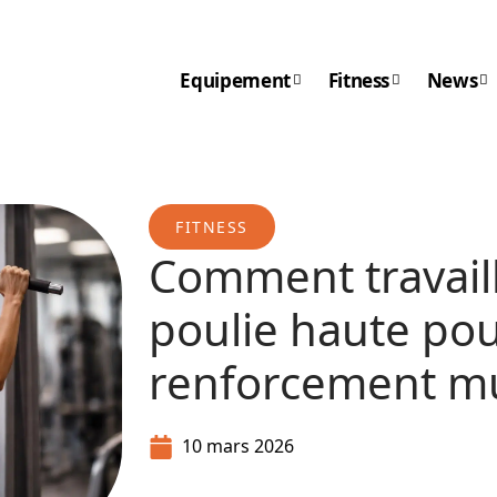
Equipement
Fitness
News
FITNESS
Comment travaille
poulie haute po
renforcement mu
10 mars 2026