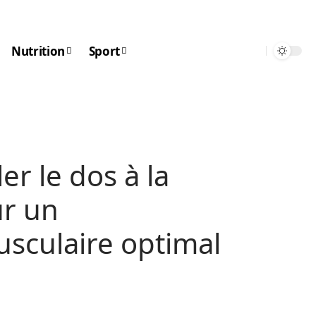
Nutrition
Sport
r le dos à la
ur un
sculaire optimal