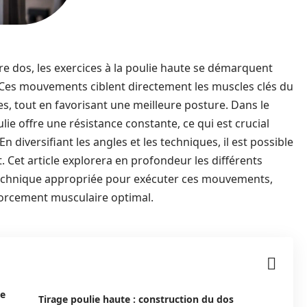
 dos, les exercices à la poulie haute se démarquent
Ces mouvements ciblent directement les muscles clés du
es, tout en favorisant une meilleure posture. Dans le
e offre une résistance constante, ce qui est crucial
diversifiant les angles et les techniques, il est possible
 Cet article explorera en profondeur les différents
a technique appropriée pour exécuter ces mouvements,
forcement musculaire optimal.
te
Tirage poulie haute : construction du dos