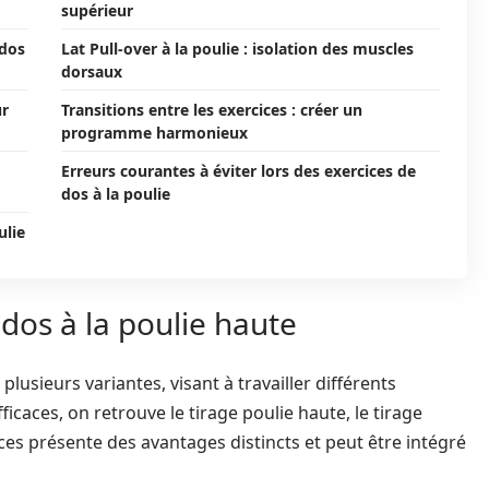
supérieur
 dos
Lat Pull-over à la poulie : isolation des muscles
dorsaux
ur
Transitions entre les exercices : créer un
programme harmonieux
Erreurs courantes à éviter lors des exercices de
dos à la poulie
ulie
 dos à la poulie haute
plusieurs variantes, visant à travailler différents
icaces, on retrouve le tirage poulie haute, le tirage
cices présente des avantages distincts et peut être intégré