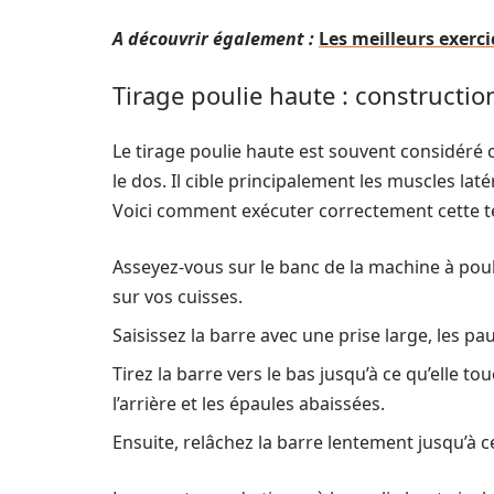
A découvrir également :
Les meilleurs exerc
Tirage poulie haute : constructi
Le tirage poulie haute est souvent considér
le dos. Il cible principalement les muscles la
Voici comment exécuter correctement cette t
Asseyez-vous sur le banc de la machine à poul
sur vos cuisses.
Saisissez la barre avec une prise large, les pa
Tirez la barre vers le bas jusqu’à ce qu’elle t
l’arrière et les épaules abaissées.
Ensuite, relâchez la barre lentement jusqu’à