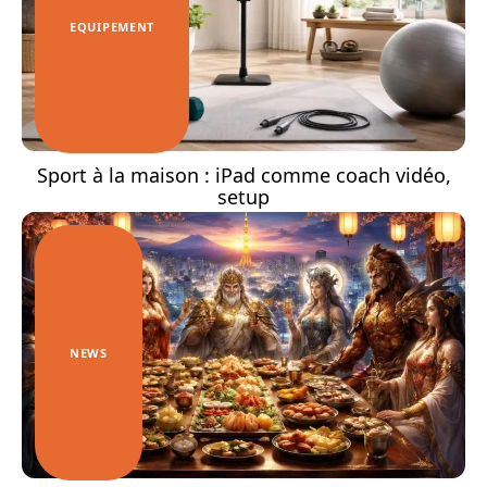
EQUIPEMENT
Sport à la maison : iPad comme coach vidéo,
setup
NEWS