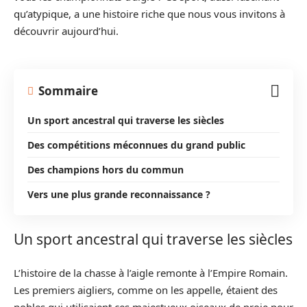
qu’atypique, a une histoire riche que nous vous invitons à
découvrir aujourd’hui.
Sommaire
Un sport ancestral qui traverse les siècles
Des compétitions méconnues du grand public
Des champions hors du commun
Vers une plus grande reconnaissance ?
Un sport ancestral qui traverse les siècles
L’histoire de la chasse à l’aigle remonte à l’Empire Romain.
Les premiers aigliers, comme on les appelle, étaient des
nobles qui utilisaient ces majestueux oiseaux de proie pour