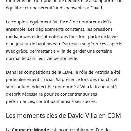
moments de triomphe ou de défaite, elle a su apporter un
équilibre et une sérénité indispensables à David.
Le couple a également fait face à de nombreux défis
ensemble. Les déplacements constants, les pressions
médiatiques et les attentes des fans font partie de la vie
d’un joueur de haut niveau. Patricia a su gérer ces aspects
avec grâce, permettant à Villa de garder une certaine
normalité dans leur vie personnelle.
Dans les compétitions de la CDM, le rôle de Patricia a été
particulièrement crucial. Sa présence lors des matchs et
son soutien indéfectible ont donné à Villa la tranquillité
d’esprit nécessaire pour se concentrer sur ses
performances, contribuant ainsi à ses succès.
Les moments clés de David Villa en CDM
La
Coupe du Monde
est incontestablement l’un des