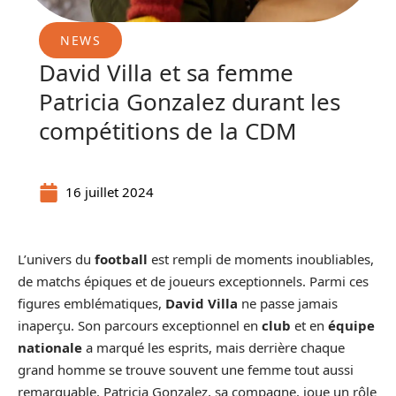
NEWS
David Villa et sa femme
Patricia Gonzalez durant les
compétitions de la CDM
16 juillet 2024
L’univers du
football
est rempli de moments inoubliables,
de matchs épiques et de joueurs exceptionnels. Parmi ces
figures emblématiques,
David Villa
ne passe jamais
inaperçu. Son parcours exceptionnel en
club
et en
équipe
nationale
a marqué les esprits, mais derrière chaque
grand homme se trouve souvent une femme tout aussi
remarquable. Patricia Gonzalez, sa compagne, joue un rôle