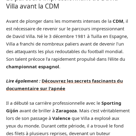
Villa avant la CDM
Avant de plonger dans les moments intenses de la
CDM
, il
est nécessaire de revenir sur le parcours impressionnant
de David Villa. Né le 3 décembre 1981 à Tuilla en Espagne,
Villa a franchi de nombreux paliers avant de devenir l’un
des attaquants les plus redoutables du football mondial.
Son talent précoce l’a rapidement propulsé dans l’élite du
championnat espagnol
.
Lire également :
Découvrez les secrets fascinants du
documentaire sur l'apnée
Il a débuté sa carrière professionnelle avec le
Sporting
Gijón
avant de briller à
Zaragoza
. Mais c’est véritablement
lors de son passage à
Valence
que Villa a explosé aux
yeux du monde. Durant cette période, il a trouvé le fond
des filets à plusieurs reprises, devenant un buteur