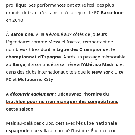
prolifique. Ses performances ont attiré l’œil des plus
grands clubs, et c’est ainsi qu’il a rejoint le
FC Barcelone
en 2010.
À
Barcelone
, Villa a évolué aux côtés de joueurs
légendaires comme Messi et Iniesta, remportant de
nombreux titres dont la
Ligue des Champions
et le
championnat d’Espagne
. Après un passage mémorable
au
Barça
, il a continué sa carrière à l’
Atlético Madrid
et
dans des clubs internationaux tels que le
New York City
FC
et
Melbourne City
.
A découvrir également :
Découvrez l'horaire du
biathlon pour ne rien manquer des compétitions
cette saison
Mais au-delà des clubs, c’est avec l’
équipe nationale
espagnole
que Villa a marqué l’histoire. Élu meilleur