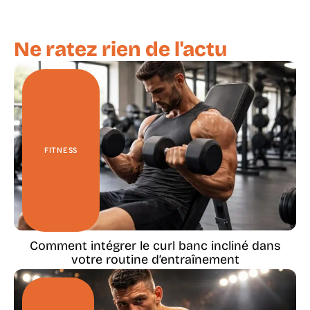
Ne ratez rien de l'actu
FITNESS
Comment intégrer le curl banc incliné dans
votre routine d’entraînement