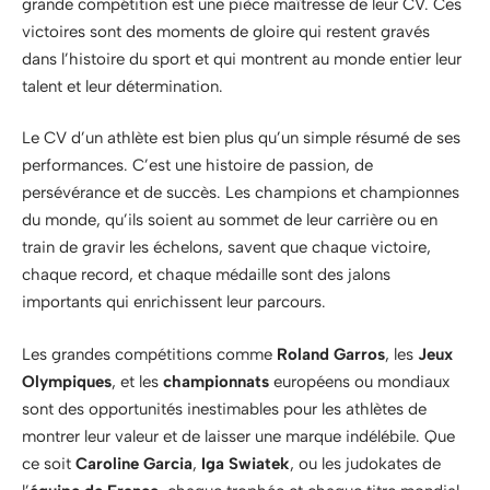
grande compétition est une pièce maîtresse de leur CV. Ces
victoires sont des moments de gloire qui restent gravés
dans l’histoire du sport et qui montrent au monde entier leur
talent et leur détermination.
Le CV d’un athlète est bien plus qu’un simple résumé de ses
performances. C’est une histoire de passion, de
persévérance et de succès. Les champions et championnes
du monde, qu’ils soient au sommet de leur carrière ou en
train de gravir les échelons, savent que chaque victoire,
chaque record, et chaque médaille sont des jalons
importants qui enrichissent leur parcours.
Les grandes compétitions comme
Roland Garros
, les
Jeux
Olympiques
, et les
championnats
européens ou mondiaux
sont des opportunités inestimables pour les athlètes de
montrer leur valeur et de laisser une marque indélébile. Que
ce soit
Caroline Garcia
,
Iga Swiatek
, ou les judokates de