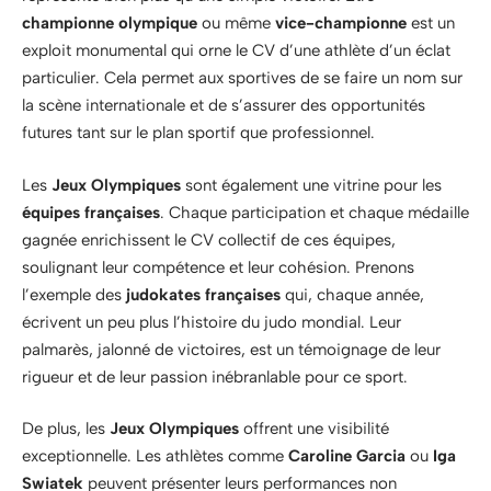
championne olympique
ou même
vice-championne
est un
exploit monumental qui orne le CV d’une athlète d’un éclat
particulier. Cela permet aux sportives de se faire un nom sur
la scène internationale et de s’assurer des opportunités
futures tant sur le plan sportif que professionnel.
Les
Jeux Olympiques
sont également une vitrine pour les
équipes françaises
. Chaque participation et chaque médaille
gagnée enrichissent le CV collectif de ces équipes,
soulignant leur compétence et leur cohésion. Prenons
l’exemple des
judokates françaises
qui, chaque année,
écrivent un peu plus l’histoire du judo mondial. Leur
palmarès, jalonné de victoires, est un témoignage de leur
rigueur et de leur passion inébranlable pour ce sport.
De plus, les
Jeux Olympiques
offrent une visibilité
exceptionnelle. Les athlètes comme
Caroline Garcia
ou
Iga
Swiatek
peuvent présenter leurs performances non