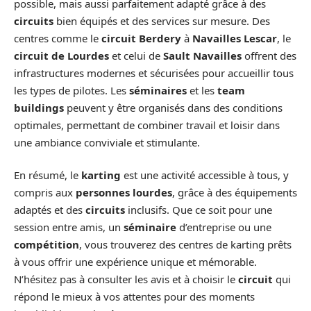
possible, mais aussi parfaitement adapté grâce à des
circuits
bien équipés et des services sur mesure. Des
centres comme le
circuit Berdery
à
Navailles Lescar
, le
circuit de Lourdes
et celui de
Sault Navailles
offrent des
infrastructures modernes et sécurisées pour accueillir tous
les types de pilotes. Les
séminaires
et les
team
buildings
peuvent y être organisés dans des conditions
optimales, permettant de combiner travail et loisir dans
une ambiance conviviale et stimulante.
En résumé, le
karting
est une activité accessible à tous, y
compris aux
personnes lourdes
, grâce à des équipements
adaptés et des
circuits
inclusifs. Que ce soit pour une
session entre amis, un
séminaire
d’entreprise ou une
compétition
, vous trouverez des centres de karting prêts
à vous offrir une expérience unique et mémorable.
N’hésitez pas à consulter les avis et à choisir le
circuit
qui
répond le mieux à vos attentes pour des moments