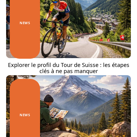
NEWS
Explorer le profil du Tour de Suisse : les étapes
clés à ne pas manquer
NEWS