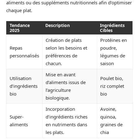
aliments ou des suppléments nutritionnels afin d’optimiser
chaque plat.
Tendance
Description
Ingrédients
2025
Cibles
Création de plats
Protéines en
Repas
selon les besoins et
poudre,
personnalisés
préférences de
légumes de
chacun.
saison
Mise en avant
Utilisation
Poulet bio,
d’aliments issus de
d’ingrédients
riz complet
l’agriculture
bio
bio
biologique.
Incorporation
Avoine,
Super-
d’ingrédients riches
quinoa,
aliments
en nutriments dans
graines de
les plats.
chia