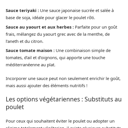
Sauce teriyaki :
Une sauce japonaise sucrée et salée à
base de soja, idéale pour glacer le poulet rôti.
Sauce au yaourt et aux herbes :
Parfaite pour un goût
frais, mélangez du yaourt grec avec de la menthe, de
l’aneth et du citron.
Sauce tomate maison :
Une combinaison simple de
tomates, d’ail et d’oignons, qui apporte une touche
méditerranéenne au plat.
Incorporer une sauce peut non seulement enrichir le goût,
mais aussi ajouter des éléments nutritifs !
Les options végétariennes : Substituts au
poulet
Pour ceux qui souhaitent éviter le poulet ou adopter un
régime totalement végétarien, il existe plusieurs substituts