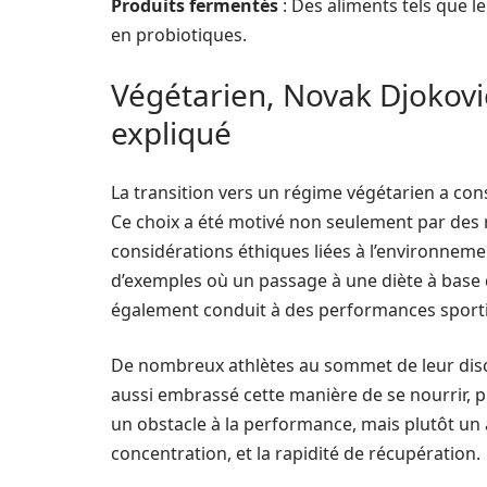
Produits fermentés
: Des aliments tels que l
en probiotiques.
Végétarien, Novak Djokovi
expliqué
La transition vers un régime végétarien a con
Ce choix a été motivé non seulement par des 
considérations éthiques liées à l’environneme
d’exemples où un passage à une diète à base d
également conduit à des performances sport
De nombreux athlètes au sommet de leur disci
aussi embrassé cette manière de se nourrir, p
un obstacle à la performance, mais plutôt un 
concentration, et la rapidité de récupération.