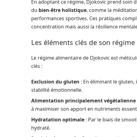
En adoptant ce régime, Djokovic prend soin de
du
bien-être holistique
, comme la méditation
performances sportives. Ces pratiques compl
concentration mais aussi la résilience menta
Les éléments clés de son régime 
Le régime alimentaire de Djokovic est méticu
clés :
Exclusion du gluten
: En éliminant le gluten,
stabilité émotionnelle.
Alimentation principalement végétalienne
à maximiser son apport en nutriments essenti
Hydratation optimale
: Par le biais de smoot
hydraté.