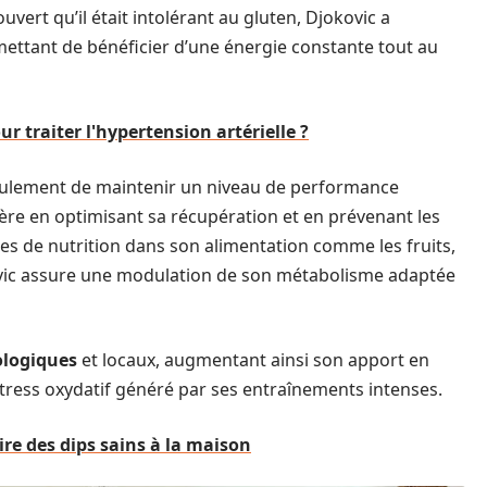
vert qu’il était intolérant au gluten, Djokovic a
mettant de bénéficier d’une énergie constante tout au
 traiter l'hypertension artérielle ?
eulement de maintenir un niveau de performance
ère en optimisant sa récupération et en prévenant les
es de nutrition dans son alimentation comme les fruits,
kovic assure une modulation de son métabolisme adaptée
ologiques
et locaux, augmentant ainsi son apport en
tress oxydatif généré par ses entraînements intenses.
ire des dips sains à la maison