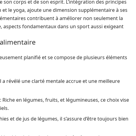
 son corps et de son esprit. L’intégration des principes
 et le yoga, ajoute une dimension supplémentaire à ses
émentaires contribuent à améliorer non seulement la
le, aspects fondamentaux dans un sport aussi exigeant
alimentaire
leusement planifié et se compose de plusieurs éléments
 il a révélé une clarté mentale accrue et une meilleure
: Riche en légumes, fruits, et légumineuses, ce choix vise
els.
hies et de jus de légumes, il s’assure d’être toujours bien