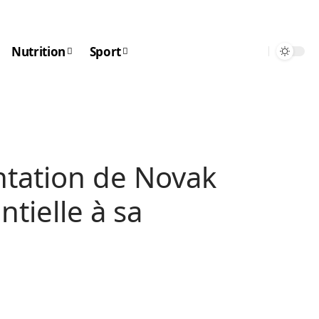
Nutrition
Sport
ntation de Novak
ntielle à sa