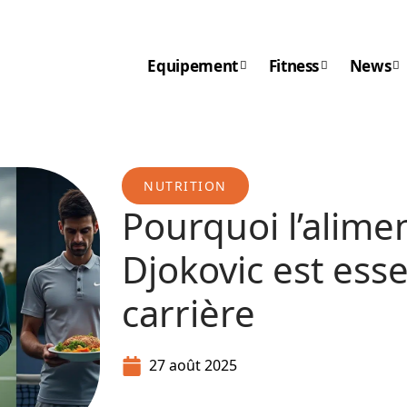
Equipement
Fitness
News
NUTRITION
Pourquoi l’alime
Djokovic est esse
carrière
27 août 2025