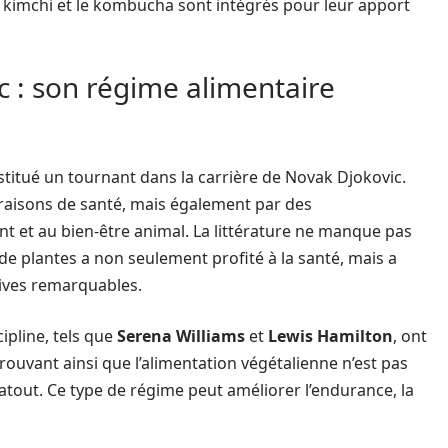
e kimchi et le kombucha sont intégrés pour leur apport
c : son régime alimentaire
stitué un tournant dans la carrière de Novak Djokovic.
raisons de santé, mais également par des
nt et au bien-être animal. La littérature ne manque pas
e plantes a non seulement profité à la santé, mais a
ives remarquables.
pline, tels que
Serena Williams
et
Lewis Hamilton
, ont
rouvant ainsi que l’alimentation végétalienne n’est pas
atout. Ce type de régime peut améliorer l’endurance, la