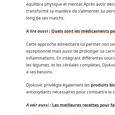
équilibre physique et mental. Après avoir décou
transformé sa manière de s’alimenter, lui per
long de ses matchs.
A lire aussi :
Quels sont les médicaments pour
Cette approche alimentaire lui permet non s
exceptionnel mais aussi de prolonger sa carri
inflammations. En intégrant différentes sourc
les légumes, et les céréales complètes, Djo
à ses besoins.
Djokovic privilégie également les
produits bi
antioxydants nécessaires pour combattre le s
A voir aussi :
Les meilleures recettes pour fa