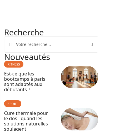
Recherche
Nouveautés
FITNESS
Est-ce que les
bootcamps à paris
sont adaptés aux
débutants ?
SPORT
Cure thermale pour
le dos : quand les
solutions naturelles
soulagent