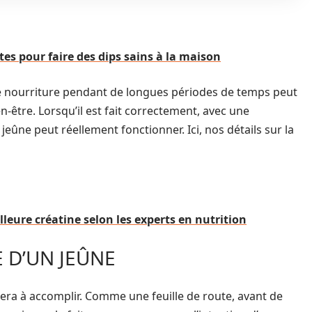
tes pour faire des dips sains à la maison
e nourriture pendant de longues périodes de temps peut
n-être. Lorsqu’il est fait correctement, avec une
 jeûne peut réellement fonctionner. Ici, nos détails sur la
lleure créatine selon les experts en nutrition
E D’UN JEÛNE
dera à accomplir. Comme une feuille de route, avant de