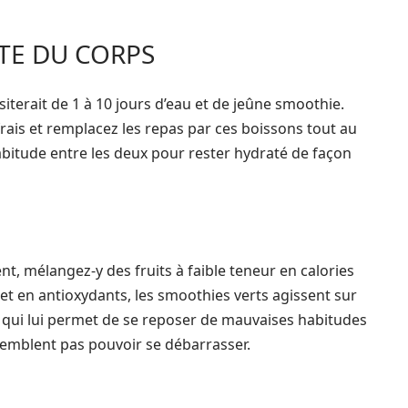
TE DU CORPS
terait de 1 à 10 jours d’eau et de jeûne smoothie.
ais et remplacez les repas par ces boissons tout au
abitude entre les deux pour rester hydraté de façon
, mélangez-y des fruits à faible teneur en calories
 et en antioxydants, les smoothies verts agissent sur
 ce qui lui permet de se reposer de mauvaises habitudes
semblent pas pouvoir se débarrasser.