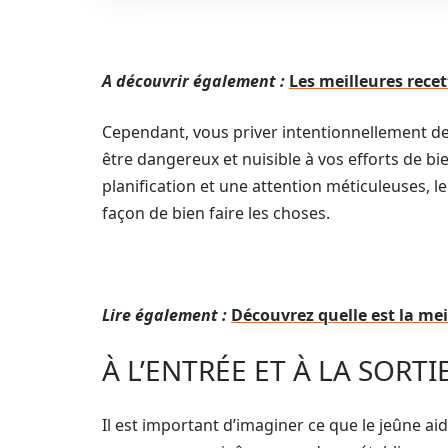
A découvrir également :
Les meilleures recet
Cependant, vous priver intentionnellement d
être dangereux et nuisible à vos efforts de bie
planification et une attention méticuleuses, le
façon de bien faire les choses.
Lire également :
Découvrez quelle est la mei
À L’ENTRÉE ET À LA SORTI
Il est important d’imaginer ce que le jeûne ai