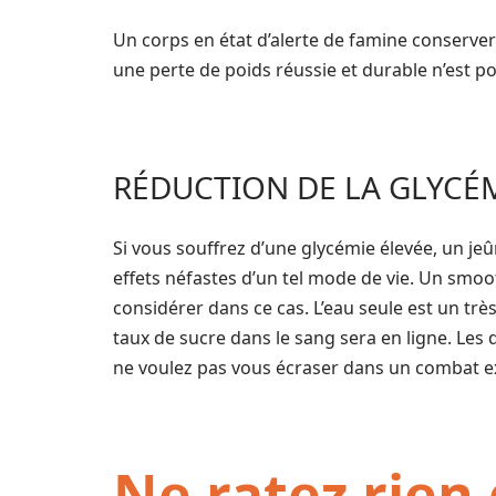
Un corps en état d’alerte de famine conserv
une perte de poids réussie et durable n’est p
RÉDUCTION DE LA GLYCÉ
Si vous souffrez d’une glycémie élevée, un jeûn
effets néfastes d’un tel mode de vie. Un smoot
considérer dans ce cas. L’eau seule est un tr
taux de sucre dans le sang sera en ligne. Les
ne voulez pas vous écraser dans un combat e
Ne ratez rien 