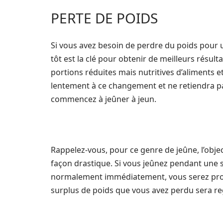
PERTE DE POIDS
Si vous avez besoin de perdre du poids pou
tôt est la clé pour obtenir de meilleurs résul
portions réduites mais nutritives d’aliments 
lentement à ce changement et ne retiendra pas 
commencez à jeûner à jeun.
Rappelez-vous, pour ce genre de jeûne, l’objec
façon drastique. Si vous jeûnez pendant un
normalement immédiatement, vous serez proba
surplus de poids que vous avez perdu sera re