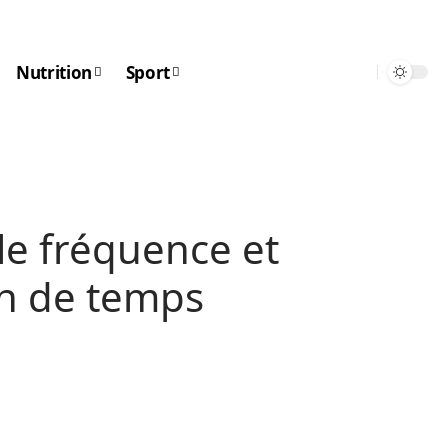
Nutrition
Sport
lle fréquence et
n de temps