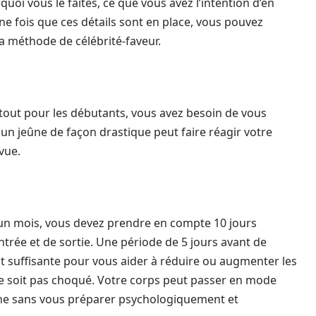
oi vous le faites, ce que vous avez l’intention d’en
ne fois que ces détails sont en place, vous pouvez
 méthode de célébrité-faveur.
rtout pour les débutants, vous avez besoin de vous
un jeûne de façon drastique peut faire réagir votre
vue.
 un mois, vous devez prendre en compte 10 jours
trée et de sortie. Une période de 5 jours avant de
it suffisante pour vous aider à réduire ou augmenter les
ne soit pas choqué. Votre corps peut passer en mode
ne sans vous préparer psychologiquement et