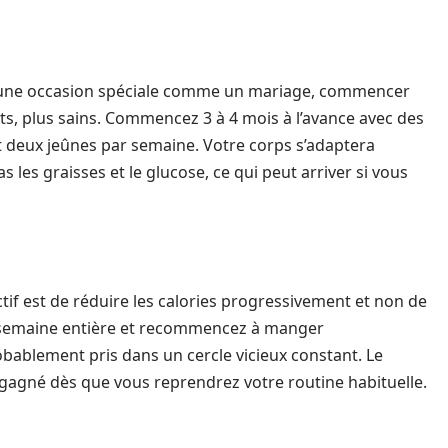
r une occasion spéciale comme un mariage, commencer
tats, plus sains. Commencez 3 à 4 mois à l’avance avec des
et deux jeûnes par semaine. Votre corps s’adaptera
les graisses et le glucose, ce qui peut arriver si vous
tif est de réduire les calories progressivement et non de
e semaine entière et recommencez à manger
blement pris dans un cercle vicieux constant. Le
gagné dès que vous reprendrez votre routine habituelle.