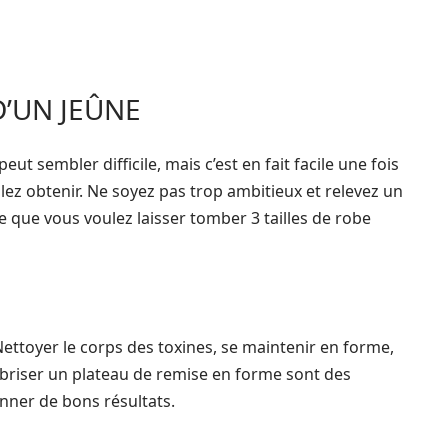
’UN JEÛNE
ut sembler difficile, mais c’est en fait facile une fois
lez obtenir. Ne soyez pas trop ambitieux et relevez un
 que vous voulez laisser tomber 3 tailles de robe
Nettoyer le corps des toxines, se maintenir en forme,
et briser un plateau de remise en forme sont des
nner de bons résultats.