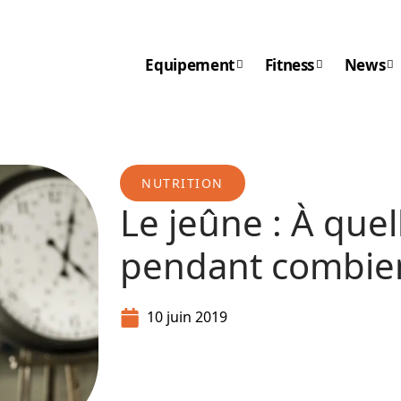
Equipement
Fitness
News
NUTRITION
Le jeûne : À que
pendant combie
10 juin 2019