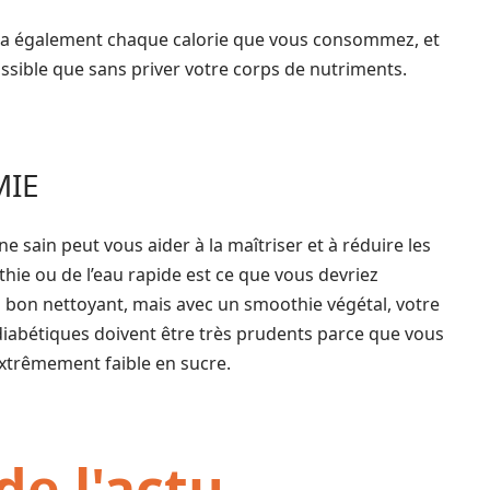
era également chaque calorie que vous consommez, et
ossible que sans priver votre corps de nutriments.
MIE
e sain peut vous aider à la maîtriser et à réduire les
hie ou de l’eau rapide est ce que vous devriez
ès bon nettoyant, mais avec un smoothie végétal, votre
 diabétiques doivent être très prudents parce que vous
xtrêmement faible en sucre.
de l'actu