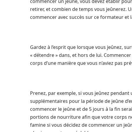
commencer un jeûne, vous devez établir pourqu
retirer, et combien de temps vous jeûnerez. U
commencer avec succès sur ce formateur et la
Gardez à l’esprit que lorsque vous jeûnez, su
« détendre » dans, et hors de lui. Commencer 
corps d’une manière que vous n’aviez pas pré
Prenez, par exemple, si vous jeûnez pendant
supplémentaires pour la période de jeûne d’en
commencer le jeûne et de 5 jours à la fin sera
portions de nourriture afin que votre corps 
famine si vous décidez de commencer un jeû