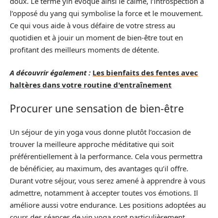
doux. Le terme yin évoque ainsi le calme, l’introspection à
l’opposé du yang qui symbolise la force et le mouvement.
Ce qui vous aide à vous défaire de votre stress au
quotidien et à jouir un moment de bien-être tout en
profitant des meilleurs moments de détente.
A découvrir également :
Les bienfaits des fentes avec
haltères dans votre routine d'entraînement
Procurer une sensation de bien-être
Un séjour de yin yoga vous donne plutôt l’occasion de
trouver la meilleure approche méditative qui soit
préférentiellement à la performance. Cela vous permettra
de bénéficier, au maximum, des avantages qu’il offre.
Durant votre séjour, vous serez amené à apprendre à vous
admettre, notamment à accepter toutes vos émotions. Il
améliore aussi votre endurance. Les positions adoptées au
cours des séances de yin yoga sont particulièrement