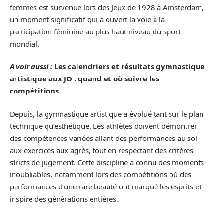
femmes est survenue lors des Jeux de 1928 à Amsterdam,
un moment significatif qui a ouvert la voie à la
participation féminine au plus haut niveau du sport
mondial.
A voir aussi :
Les calendriers et résultats gymnastique
artistique aux JO : quand et où suivre les
compétitions
Depuis, la gymnastique artistique a évolué tant sur le plan
technique qu’esthétique. Les athlètes doivent démontrer
des compétences variées allant des performances au sol
aux exercices aux agrès, tout en respectant des critères
stricts de jugement. Cette discipline a connu des moments
inoubliables, notamment lors des compétitions où des
performances d’une rare beauté ont marqué les esprits et
inspiré des générations entières.