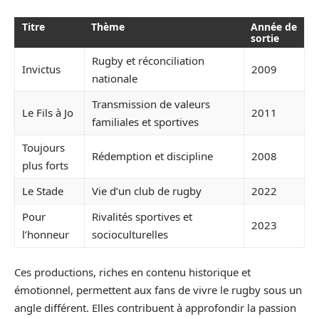
Titre
Thème
Année de
sortie
Rugby et réconciliation
Invictus
2009
nationale
Transmission de valeurs
Le Fils à Jo
2011
familiales et sportives
Toujours
Rédemption et discipline
2008
plus forts
Le Stade
Vie d’un club de rugby
2022
Pour
Rivalités sportives et
2023
l’honneur
socioculturelles
Ces productions, riches en contenu historique et
émotionnel, permettent aux fans de vivre le rugby sous un
angle différent. Elles contribuent à approfondir la passion