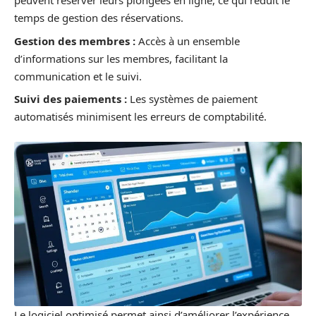
peuvent réserver leurs plongées en ligne, ce qui réduit le
temps de gestion des réservations.
Gestion des membres :
Accès à un ensemble
d’informations sur les membres, facilitant la
communication et le suivi.
Suivi des paiements :
Les systèmes de paiement
automatisés minimisent les erreurs de comptabilité.
Le logiciel optimisé permet ainsi d’améliorer l’expérience