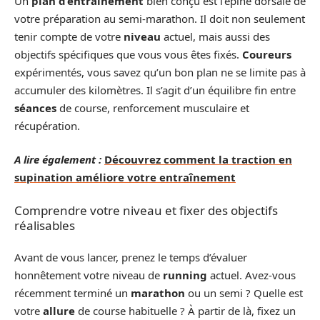
Un
plan d’entraînement
bien conçu est l’épine dorsale de
votre préparation au semi-marathon. Il doit non seulement
tenir compte de votre
niveau
actuel, mais aussi des
objectifs spécifiques que vous vous êtes fixés.
Coureurs
expérimentés, vous savez qu’un bon plan ne se limite pas à
accumuler des kilomètres. Il s’agit d’un équilibre fin entre
séances
de course, renforcement musculaire et
récupération.
A lire également :
Découvrez comment la traction en
supination améliore votre entraînement
Comprendre votre niveau et fixer des objectifs
réalisables
Avant de vous lancer, prenez le temps d’évaluer
honnêtement votre niveau de
running
actuel. Avez-vous
récemment terminé un
marathon
ou un semi ? Quelle est
votre
allure
de course habituelle ? À partir de là, fixez un