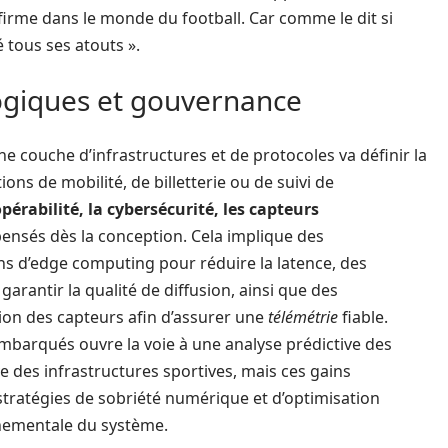
 firme dans le monde du football. Car comme le dit si
 tous ses atouts ».
giques et gouvernance
ne couche d’infrastructures et de protocoles va définir la
ions de mobilité, de billetterie ou de suivi de
pérabilité, la cybersécurité, les capteurs
ensés dès la conception. Cela implique des
ons d’edge computing pour réduire la latence, des
rantir la qualité de diffusion, ainsi que des
ion des capteurs afin d’assurer une
télémétrie
fiable.
embarqués ouvre la voie à une analyse prédictive des
 des infrastructures sportives, mais ces gains
stratégies de sobriété numérique et d’optimisation
nnementale du système.