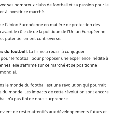
avec ses nombreux clubs de football et sa passion pour le
er à investir ce marché.
on de l’Union Européenne en matière de protection des
vant le rôle clé de la politique de l’Union Européenne
 et potentiellement controversé.
s du football
. La firme a réussi à conjuguer
on pour le football pour proposer une expérience inédite à
ennes, elle s’affirme sur ce marché et se positionne
 mondial.
ns le monde du football est une révolution qui pourrait
re du monde. Les impacts de cette révolution sont encore
tball n’a pas fini de nous surprendre.
onvient de rester attentifs aux développements futurs et