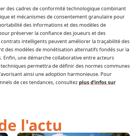
ituer des cadres de conformité technologique combinant
mique et mécanismes de consentement granulaire pour
portabilité des informations et des modèles de
pour préserver la confiance des joueurs et des
 contrats intelligents peuvent améliorer la traçabilité des
rant des modèles de monétisation alternatifs fondés sur la
s. Enfin, une démarche collaborative entre acteurs
urs techniques permettra de définir des normes communes
favorisant ainsi une adoption harmonieuse. Pour
onnels de ces tendances, consultez
plus d’infos sur
de l'actu