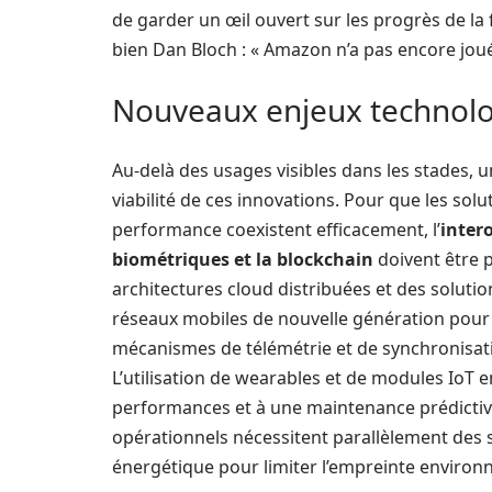
de garder un œil ouvert sur les progrès de la
bien Dan Bloch : « Amazon n’a pas encore joué
Nouveaux enjeux technolo
Au-delà des usages visibles dans les stades, u
viabilité de ces innovations. Pour que les solut
performance coexistent efficacement, l’
intero
biométriques et la blockchain
doivent être p
architectures cloud distribuées et des soluti
réseaux mobiles de nouvelle génération pour ga
mécanismes de télémétrie et de synchronisat
L’utilisation de wearables et de modules IoT 
performances et à une maintenance prédictive
opérationnels nécessitent parallèlement des 
énergétique pour limiter l’empreinte enviro