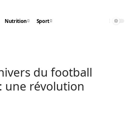
Nutrition
Sport
ivers du football
: une révolution