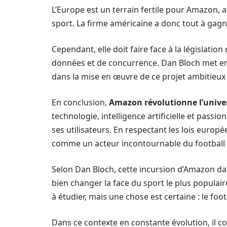
L’Europe est un terrain fertile pour Amazon, 
sport. La firme américaine a donc tout à gagn
Cependant, elle doit faire face à la législati
données et de concurrence. Dan Bloch met en a
dans la mise en œuvre de ce projet ambitieux
En conclusion,
Amazon révolutionne l’univer
technologie, intelligence artificielle et passi
ses utilisateurs. En respectant les lois europé
comme un acteur incontournable du football
Selon Dan Bloch, cette incursion d’Amazon da
bien changer la face du sport le plus populai
à étudier, mais une chose est certaine : le foo
Dans ce contexte en constante évolution, il c