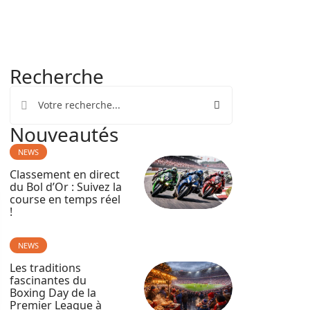
Recherche
Nouveautés
NEWS
Classement en direct
du Bol d’Or : Suivez la
course en temps réel
!
NEWS
Les traditions
fascinantes du
Boxing Day de la
Premier League à