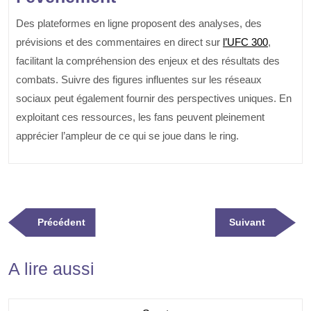
Des plateformes en ligne proposent des analyses, des
prévisions et des commentaires en direct sur
l’UFC 300
,
facilitant la compréhension des enjeux et des résultats des
combats. Suivre des figures influentes sur les réseaux
sociaux peut également fournir des perspectives uniques. En
exploitant ces ressources, les fans peuvent pleinement
apprécier l’ampleur de ce qui se joue dans le ring.
Navigation
Previous
Next
Précédent
Suivant
de
Post
Post
l’article
A lire aussi