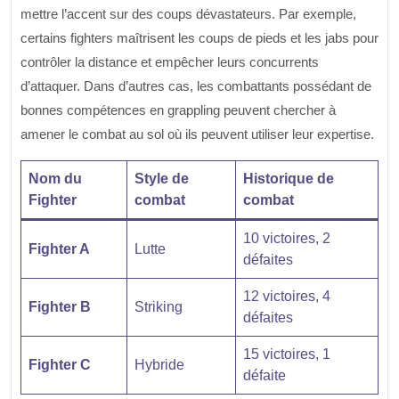
mettre l’accent sur des coups dévastateurs. Par exemple,
certains fighters maîtrisent les coups de pieds et les jabs pour
contrôler la distance et empêcher leurs concurrents
d’attaquer. Dans d’autres cas, les combattants possédant de
bonnes compétences en grappling peuvent chercher à
amener le combat au sol où ils peuvent utiliser leur expertise.
Nom du
Style de
Historique de
Fighter
combat
combat
10 victoires, 2
Fighter A
Lutte
défaites
12 victoires, 4
Fighter B
Striking
défaites
15 victoires, 1
Fighter C
Hybride
défaite