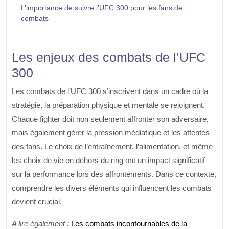
L’importance de suivre l’UFC 300 pour les fans de
combats
Les enjeux des combats de l’UFC
300
Les combats de l’UFC 300 s’inscrivent dans un cadre où la
stratégie, la préparation physique et mentale se rejoignent.
Chaque fighter doit non seulement affronter son adversaire,
mais également gérer la pression médiatique et les attentes
des fans. Le choix de l’entraînement, l’alimentation, et même
les choix de vie en dehors du ring ont un impact significatif
sur la performance lors des affrontements. Dans ce contexte,
comprendre les divers éléments qui influencent les combats
devient crucial.
A lire également :
Les combats incontournables de la