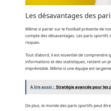
Les désavantages des paris
Même si parier sur le football présente de no
compte des désavantages. Les paris sportifs 
risques.
Tout d’abord, il est essentiel de comprendre q
informations et des statistiques, restent un j
imprévisible. Même si une équipe est largemen
A lire aussi :
Stratégie avancée pour les pa
De plus, le monde des paris sportifs peut êtr