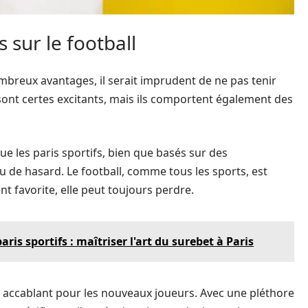
 sur le football
mbreux avantages, il serait imprudent de ne pas tenir
sont certes excitants, mais ils comportent également des
ue les paris sportifs, bien que basés sur des
eu de hasard. Le football, comme tous les sports, est
t favorite, elle peut toujours perdre.
ris sportifs : maîtriser l'art du surebet à Paris
e accablant pour les nouveaux joueurs. Avec une pléthore