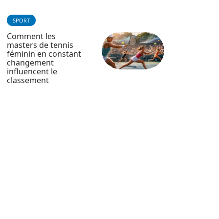
SPORT
Comment les
masters de tennis
féminin en constant
changement
influencent le
classement