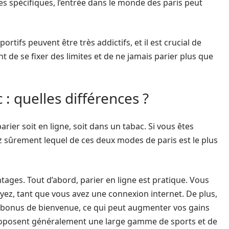
mes spécifiques, l’entrée dans le monde des paris peut
portifs peuvent être très addictifs, et il est crucial de
t de se fixer des limites et de ne jamais parier plus que
 : quelles différences ?
arier soit en ligne, soit dans un tabac. Si vous êtes
sûrement lequel de ces deux modes de paris est le plus
tages. Tout d’abord, parier en ligne est pratique. Vous
ez, tant que vous avez une connexion internet. De plus,
es bonus de bienvenue, ce qui peut augmenter vos gains
e proposent généralement une large gamme de sports et de