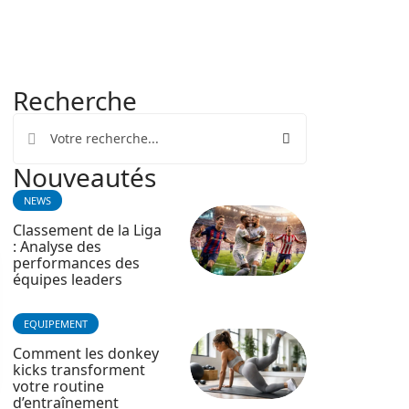
Recherche
Nouveautés
NEWS
Classement de la Liga
: Analyse des
performances des
équipes leaders
EQUIPEMENT
Comment les donkey
kicks transforment
votre routine
d’entraînement