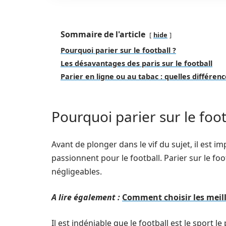
Sommaire de l'article
hide
Pourquoi parier sur le football ?
Les désavantages des paris sur le football
Parier en ligne ou au tabac : quelles différenc
Pourquoi parier sur le foot
Avant de plonger dans le vif du sujet, il est
passionnent pour le football. Parier sur le foo
négligeables.
A lire également :
Comment choisir les meill
Il est indéniable que le football est le sport 