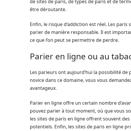
de sites de paris, de types de paris et de ter
être déroutante.
Enfin, le risque d’addiction est réel. Les paris s
parier de manière responsable. Il est importan
ce que l’on peut se permettre de perdre.
Parier en ligne ou au tabac
Les parieurs ont aujourd’hui la possibilité de p
novice dans ce domaine, vous vous demandez 
avantageux.
Parier en ligne offre un certain nombre d’avan
pouvez parier à tout moment, où que vous soy
les sites de paris en ligne offrent souvent d
potentiels. Enfin, les sites de paris en lign