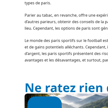
types de paris.
Parier au tabac, en revanche, offre une expér
d’autres parieurs, obtenir des conseils de la 
lieu. Cependant, les options de paris sont gén
Le monde des paris sportifs sur le football e
et de gains potentiels alléchants. Cependant,
d’argent, les paris sportifs présentent des ris
avantages et les désavantages, et surtout, p
Ne ratez rien 