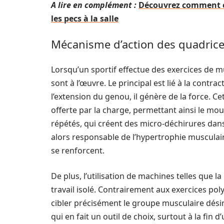
A lire en complément :
Découvrez comment op
les pecs à la salle
Mécanisme d’action des quadrice
Lorsqu’un sportif effectue des exercices de 
sont à l’œuvre. Le principal est lié à la contr
l’extension du genou, il génère de la force. C
offerte par la charge, permettant ainsi le mo
répétés, qui créent des micro-déchirures dans 
alors responsable de l’hypertrophie musculair
se renforcent.
De plus, l’utilisation de machines telles que la
travail isolé. Contrairement aux exercices po
cibler précisément le groupe musculaire désiré
qui en fait un outil de choix, surtout à la fin