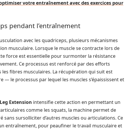
timiser votre entraînement avec des exercices pour
ps pendant l’entraînement
musculation avec les quadriceps, plusieurs mécanismes
action musculaire. Lorsque le muscle se contracte lors de
ette force est essentielle pour surmonter la résistance
uvement. Ce processus est renforcé par des efforts
les fibres musculaires. La récupération qui suit est
e — le processus par lequel les muscles s’épaississent et
Leg Extension
intensifie cette action en permettant un
lyarticulaires comme les squats, la machine permet de
 sans sursolliciter d’autres muscles ou articulations. Ce
 d’un entraînement, pour peaufiner le travail musculaire et