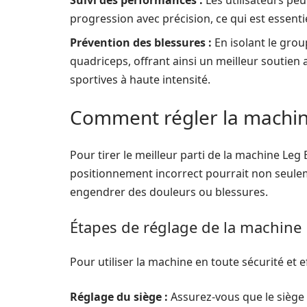
Suivi des performances :
Les utilisateurs peu
progression avec précision, ce qui est essent
Prévention des blessures :
En isolant le grou
quadriceps, offrant ainsi un meilleur soutien a
sportives à haute intensité.
Comment régler la machin
Pour tirer le meilleur parti de la machine Leg
positionnement incorrect pourrait non seulemen
engendrer des douleurs ou blessures.
Étapes de réglage de la machine
Pour utiliser la machine en toute sécurité et ef
Réglage du siège :
Assurez-vous que le siège