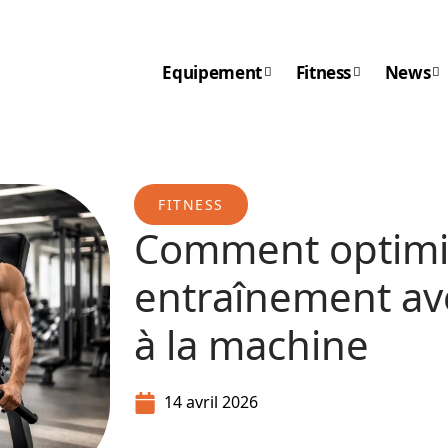
Equipement
Fitness
News
FITNESS
Comment optimis
entraînement av
à la machine
14 avril 2026