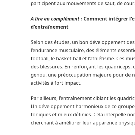
participent aux mouvements de saut, de cour
A lire en complément :
Comment intégrer l'es
d'entraînement
Selon des études, un bon développement des q
l’endurance musculaire, des éléments essentie
football, le basket-ball et l’athlétisme. Ces 
des blessures. En renforçant les quadriceps, o
genou, une préoccupation majeure pour de n
activités à fort impact.
Par ailleurs, l’entraînement ciblant les quadr
Un développement harmonieux de ce groupe 
toniques et mieux définies. Cela interpelle n
cherchant à améliorer leur apparence physiq