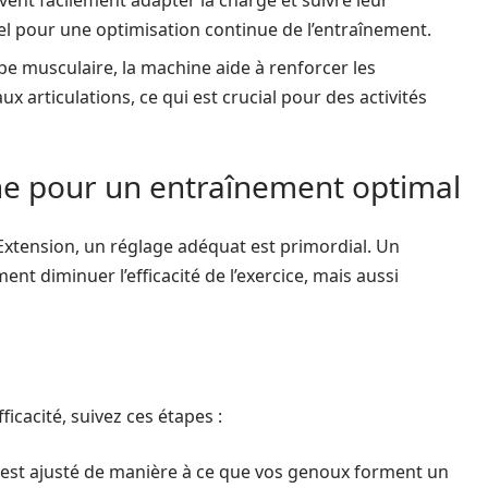
vent facilement adapter la charge et suivre leur
iel pour une optimisation continue de l’entraînement.
pe musculaire, la machine aide à renforcer les
ux articulations, ce qui est crucial pour des activités
e pour un entraînement optimal
 Extension, un réglage adéquat est primordial. Un
t diminuer l’efficacité de l’exercice, mais aussi
ficacité, suivez ces étapes :
 est ajusté de manière à ce que vos genoux forment un