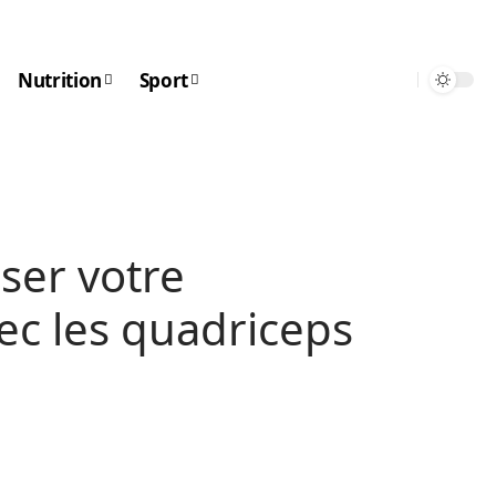
Nutrition
Sport
er votre
ec les quadriceps