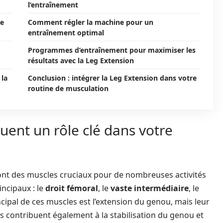
l’entraînement
ne
Comment régler la machine pour un
entraînement optimal
Programmes d’entraînement pour maximiser les
résultats avec la Leg Extension
 la
Conclusion : intégrer la Leg Extension dans votre
routine de musculation
uent un rôle clé dans votre
, sont des muscles cruciaux pour de nombreuses activités
ncipaux : le
droit fémoral
, le
vaste intermédiaire
, le
incipal de ces muscles est l’extension du genou, mais leur
ps contribuent également à la stabilisation du genou et