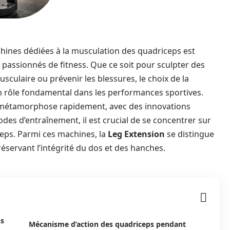
chines dédiées à la musculation des quadriceps est
assionnés de fitness. Que ce soit pour sculpter des
sculaire ou prévenir les blessures, le choix de la
un rôle fondamental dans les performances sportives.
se métamorphose rapidement, avec des innovations
es d’entraînement, il est crucial de se concentrer sur
ceps. Parmi ces machines, la
Leg Extension
se distingue
réservant l’intégrité du dos et des hanches.
ns
Mécanisme d’action des quadriceps pendant