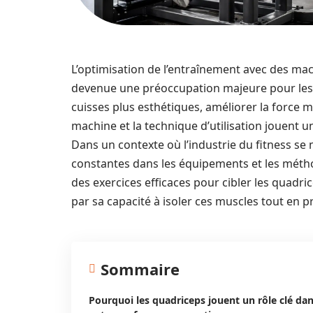
L’optimisation de l’entraînement avec des ma
devenue une préoccupation majeure pour les p
cuisses plus esthétiques, améliorer la force mu
machine et la technique d’utilisation jouent 
Dans un contexte où l’industrie du fitness 
constantes dans les équipements et les méthod
des exercices efficaces pour cibler les quadri
par sa capacité à isoler ces muscles tout en p
Sommaire
Pourquoi les quadriceps jouent un rôle clé da