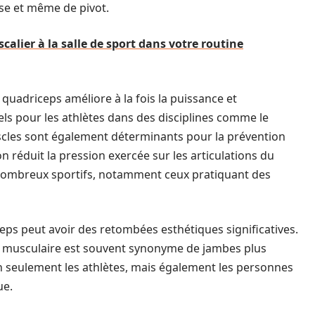
se et même de pivot.
calier à la salle de sport dans votre routine
uadriceps améliore à la fois la puissance et
ls pour les athlètes dans des disciplines comme le
muscles sont également déterminants pour la prévention
n réduit la pression exercée sur les articulations du
ombreux sportifs, notamment ceux pratiquant des
iceps peut avoir des retombées esthétiques significatives.
musculaire est souvent synonyme de jambes plus
on seulement les athlètes, mais également les personnes
ue.