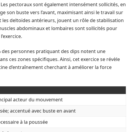
. Les pectoraux sont également intensément sollicités, en
age son buste vers l’avant, maximisant ainsi le travail sur
es deltoïdes antérieurs, jouent un rôle de stabilisation
muscles abdominaux et lombaires sont sollicités pour
’exercice.
 des personnes pratiquant des dips notent une
 ces zones spécifiques. Ainsi, cet exercice se révèle
tine d’entraînement cherchant à améliorer la force
incipal acteur du mouvement
ssée; accentué avec buste en avant
écessaire à la poussée