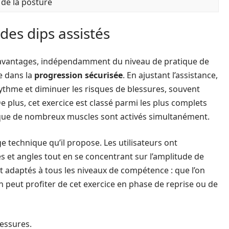
 de la posture
des dips assistés
d’avantages, indépendamment du niveau de pratique de
de dans la
progression sécurisée
. En ajustant l’assistance,
rythme et diminuer les risques de blessures, souvent
plus, cet exercice est classé parmi les plus complets
que de nombreux muscles sont activés simultanément.
e technique qu’il propose. Les utilisateurs ont
s et angles tout en se concentrant sur l’amplitude de
nt adaptés à tous les niveaux de compétence : que l’on
n peut profiter de cet exercice en phase de reprise ou de
lessures.