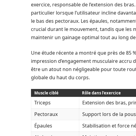
exercice, responsable de l’extension des bras
particulier lorsque l’utilisateur incline davant
le bas des pectoraux. Les épaules, notamment l
crucial durant le mouvement, tandis que les 
maintenir un gainage optimal tout au long de l
Une étude récente a montré que près de 85 %
impression d’engagement musculaire accru dans
être un atout non négligeable pour toute rou
globale du haut du corps.
Muscle ciblé
Rôle dans l’exercice
Triceps
Extension des bras, pr
Pectoraux
Support lors de la pou
Épaules
Stabilisation et force n