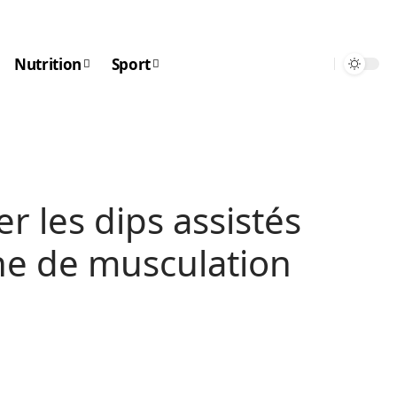
Nutrition
Sport
 les dips assistés
ne de musculation