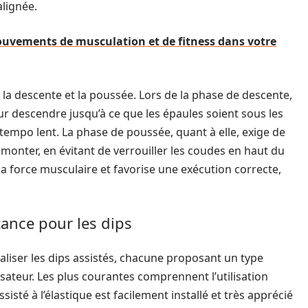
alignée.
vements de musculation et de fitness dans votre
: la descente et la poussée. Lors de la phase de descente,
ur descendre jusqu’à ce que les épaules soient sous les
empo lent. La phase de poussée, quant à elle, exige de
emonter, en évitant de verrouiller les coudes en haut du
a force musculaire et favorise une exécution correcte,
tance pour les dips
aliser les dips assistés, chacune proposant un type
ateur. Les plus courantes comprennent l’utilisation
sisté à l’élastique est facilement installé et très apprécié