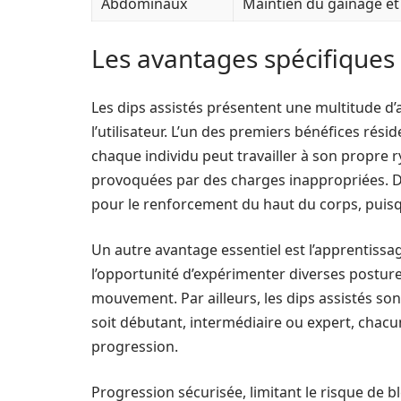
Abdominaux
Maintien du gainage et
Les avantages spécifiques 
Les dips assistés présentent une multitude 
l’utilisateur. L’un des premiers bénéfices rési
chaque individu peut travailler à son propre 
provoquées par des charges inappropriées. De 
pour le renforcement du haut du corps, puis
Un autre avantage essentiel est l’apprentissag
l’opportunité d’expérimenter diverses posture
mouvement. Par ailleurs, les dips assistés so
soit débutant, intermédiaire ou expert, chacu
progression.
Progression sécurisée, limitant le risque de b