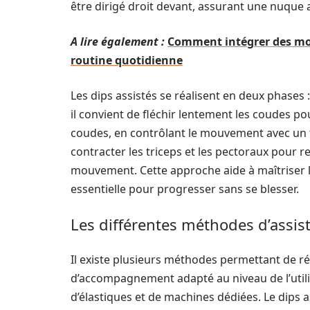
être dirigé droit devant, assurant une nuque 
A lire également :
Comment intégrer des mou
routine quotidienne
Les dips assistés se réalisent en deux phases 
il convient de fléchir lentement les coudes po
coudes, en contrôlant le mouvement avec un t
contracter les triceps et les pectoraux pour r
mouvement. Cette approche aide à maîtriser l
essentielle pour progresser sans se blesser.
Les différentes méthodes d’assis
Il existe plusieurs méthodes permettant de ré
d’accompagnement adapté au niveau de l’utilis
d’élastiques et de machines dédiées. Le dips as