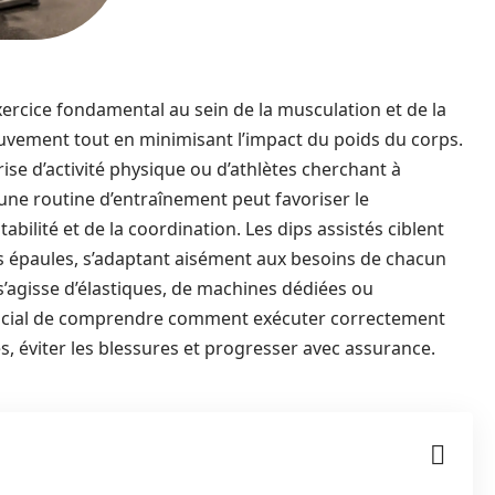
ercice fondamental au sein de la musculation et de la
ouvement tout en minimisant l’impact du poids du corps.
rise d’activité physique ou d’athlètes cherchant à
 une routine d’entraînement peut favoriser le
bilité et de la coordination. Les dips assistés ciblent
les épaules, s’adaptant aisément aux besoins de chacun
s’agisse d’élastiques, de machines dédiées ou
nt crucial de comprendre comment exécuter correctement
 éviter les blessures et progresser avec assurance.