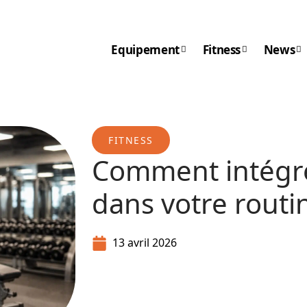
Equipement
Fitness
News
FITNESS
Comment intégrer
dans votre routi
13 avril 2026