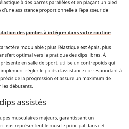
élastique à des barres parallèles et en plaçant un pied
cie d’une assistance proportionnelle à l’épaisseur de
ulation des jambes à intégrer dans votre routine
aractère modulable ; plus l’élastique est épais, plus
nsfert optimal vers la pratique des dips libres. À
 présente en salle de sport, utilise un contrepoids qui
t simplement régler le poids d’assistance correspondant à
le précis de la progression et assure un maximum de
r les débutants.
dips assistés
groupes musculaires majeurs, garantissant un
riceps représentent le muscle principal dans cet