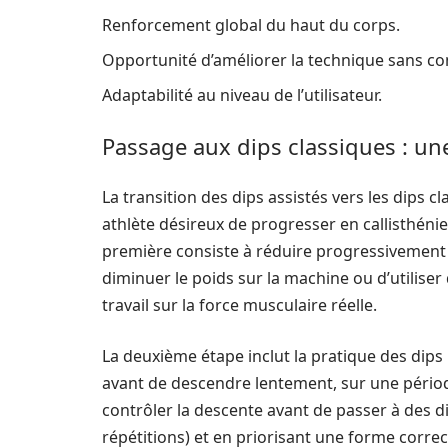
Renforcement global du haut du corps.
Opportunité d’améliorer la technique sans co
Adaptabilité au niveau de l’utilisateur.
Passage aux dips classiques : une
La transition des dips assistés vers les dips 
athlète désireux de progresser en callisthénie. 
première consiste à réduire progressivement le
diminuer le poids sur la machine ou d’utiliser
travail sur la force musculaire réelle.
La deuxième étape inclut la pratique des dips
avant de descendre lentement, sur une pério
contrôler la descente avant de passer à des d
répétitions) et en priorisant une forme correc