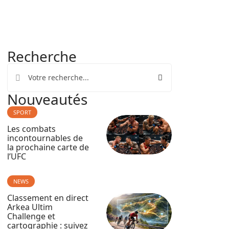
Recherche
Nouveautés
SPORT
Les combats
incontournables de
la prochaine carte de
l’UFC
NEWS
Classement en direct
Arkea Ultim
Challenge et
cartographie : suivez