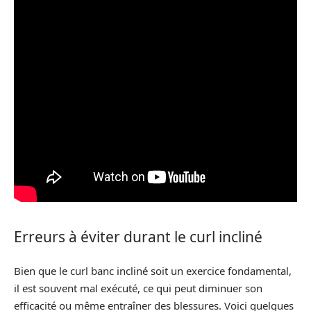
Erreurs à éviter durant le curl incliné
Bien que le curl banc incliné soit un exercice fondamental,
il est souvent mal exécuté, ce qui peut diminuer son
efficacité ou même entraîner des blessures. Voici quelques