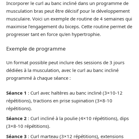
Incorporer le curl au banc incliné dans un programme de
musculation bras peut être décisif pour le développement
musculaire. Voici un exemple de routine de 4 semaines qui
maximise l’engagement du biceps. Cette routine permet de
progresser tant en force qu’en hypertrophie.
Exemple de programme
Un format possible peut inclure des sessions de 3 jours
dédiées à la musculation, avec le curl au banc incliné
programmé à chaque séance :
Séance 1
: Curl avec haltères au banc incliné (3×10-12
répétitions), tractions en prise supination (3×8-10
répétitions).
Séance 2
: Curl incliné à la poulie (4×10 répétitions), dips
(3×8-10 répétitions).
Séance 3
: Curl marteau (3×12 répétitions), extensions