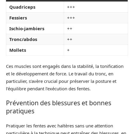
Quadriceps
+++
Fessiers
+++
Ischio-jambiers
++
Tronc/abdos
++
Mollets
+
Ces muscles sont engagés dans la stabilité, la tonification
et le développement de force. Le travail du tronc, en
particulier, s’avère crucial pour préserver la posture et
l’équilibre pendant l’exécution des fentes.
Prévention des blessures et bonnes
pratiques
Pratiquer les fentes avec haltères sans une attention
particulière à la technique peut entraîner des blessures, en