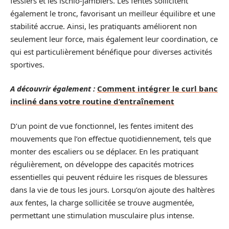
fessiers et les ischio-jambiers. Les fentes sollicitent
également le tronc, favorisant un meilleur équilibre et une
stabilité accrue. Ainsi, les pratiquants améliorent non
seulement leur force, mais également leur coordination, ce
qui est particulièrement bénéfique pour diverses activités
sportives.
A découvrir également :
Comment intégrer le curl banc
incliné dans votre routine d’entraînement
D’un point de vue fonctionnel, les fentes imitent des
mouvements que l’on effectue quotidiennement, tels que
monter des escaliers ou se déplacer. En les pratiquant
régulièrement, on développe des capacités motrices
essentielles qui peuvent réduire les risques de blessures
dans la vie de tous les jours. Lorsqu’on ajoute des haltères
aux fentes, la charge sollicitée se trouve augmentée,
permettant une stimulation musculaire plus intense.