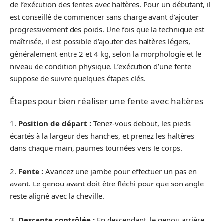
de l’exécution des fentes avec haltères. Pour un débutant, il
est conseillé de commencer sans charge avant d’ajouter
progressivement des poids. Une fois que la technique est
maîtrisée, il est possible d’ajouter des haltères légers,
généralement entre 2 et 4 kg, selon la morphologie et le
niveau de condition physique. L’exécution d’une fente
suppose de suivre quelques étapes clés.
Étapes pour bien réaliser une fente avec haltères
1.
Position de départ :
Tenez-vous debout, les pieds
écartés à la largeur des hanches, et prenez les haltères
dans chaque main, paumes tournées vers le corps.
2.
Fente :
Avancez une jambe pour effectuer un pas en
avant. Le genou avant doit être fléchi pour que son angle
reste aligné avec la cheville.
3.
Descente contrôlée :
En descendant, le genou arrière