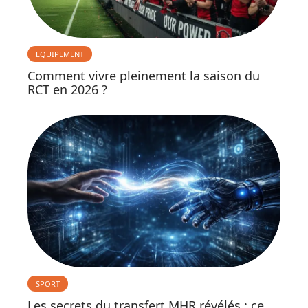
EQUIPEMENT
Comment vivre pleinement la saison du
RCT en 2026 ?
SPORT
Les secrets du transfert MHR révélés : ce