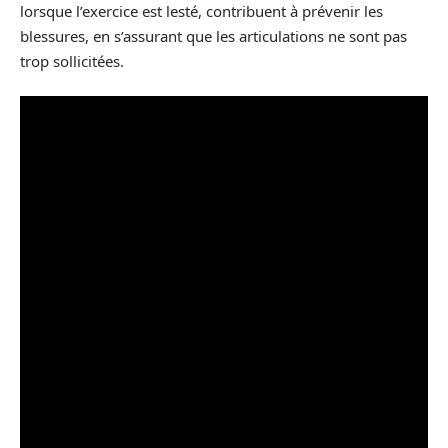
lorsque l’exercice est lesté, contribuent à prévenir les
blessures, en s’assurant que les articulations ne sont pas
trop sollicitées.