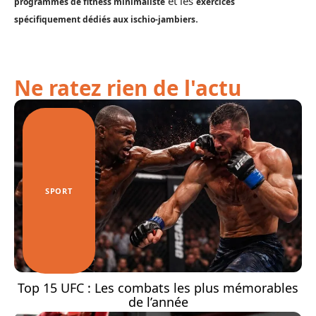
et les
programmes de fitness minimaliste
exercices
.
spécifiquement dédiés aux ischio-jambiers
Ne ratez rien de l'actu
SPORT
Top 15 UFC : Les combats les plus mémorables
de l’année