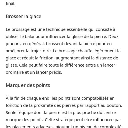
final.
Brosser la glace
Le brossage est une technique essentielle qui consiste à
utiliser le balai pour influencer la glisse de la pierre. Deux
joueurs, en général, brossent devant la pierre pour en
améliorer la trajectoire. Le brossage chauffe légèrement la
glace et réduit la friction, augmentant ainsi la distance de
glisse. Cela peut faire toute la différence entre un lancer
ordinaire et un lancer précis.
Marquer des points
À la fin de chaque end, les points sont comptabilisés en
fonction de la proximité des pierres par rapport au bouton.
Seule l’équipe dont la pierre est la plus proche du centre
marque des points. Cette stratégie peut être influencée par
les placements adverses, ajoutant un niveau de complexité