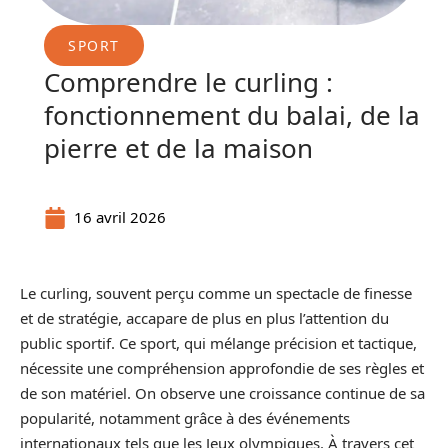
SPORT
Comprendre le curling :
fonctionnement du balai, de la
pierre et de la maison
16 avril 2026
Le curling, souvent perçu comme un spectacle de finesse
et de stratégie, accapare de plus en plus l’attention du
public sportif. Ce sport, qui mélange précision et tactique,
nécessite une compréhension approfondie de ses règles et
de son matériel. On observe une croissance continue de sa
popularité, notamment grâce à des événements
internationaux tels que les Jeux olympiques. À travers cet