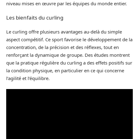
niveau mises en œuvre par les équipes du monde entier.
Les bienfaits du curling
Le curling offre plusieurs avantages au-delà du simple
aspect compétitif. Ce sport favorise le développement de la
concentration, de la précision et des réflexes, tout en
renforçant la dynamique de groupe. Des études montrent
que la pratique régulière du curling a des effets positifs sur
la condition physique, en particulier en ce qui concerne
l’agilité et l’équilibre.