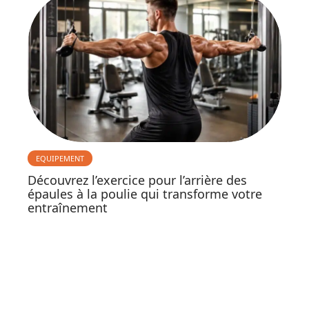
EQUIPEMENT
Découvrez l’exercice pour l’arrière des
épaules à la poulie qui transforme votre
entraînement