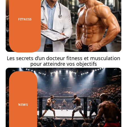
FITNESS
Les secrets d’un docteur fitness et musculation
pour atteindre vos objectifs
NEWS