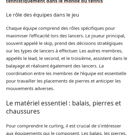
tennistiquement dans le monde du tennis
Le rôle des équipes dans le jeu
Chaque équipe comprend des rôles spécifiques pour
maximiser l’efficacité lors des lancers. Le joueur principal,
souvent appelé le skip, prend des décisions stratégiques
sur les types de lancers à effectuer. Les autres membres,
appelés le lead, le second, et le troisième, assistent dans le
balayage et réalisent également des lancers. La
coordination entre les membres de l’équipe est essentielle
pour travailler les placements de pierres et anticiper les
mouvements adverses.
Le matériel essentiel : balais, pierres et
chaussures
Pour comprendre le curling, il est crucial de s’intéresser
aux équipements qui le composent. Les balais, les pierres,