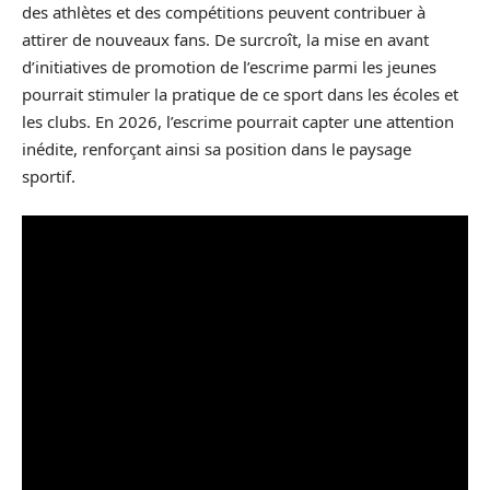
des athlètes et des compétitions peuvent contribuer à
attirer de nouveaux fans. De surcroît, la mise en avant
d’initiatives de promotion de l’escrime parmi les jeunes
pourrait stimuler la pratique de ce sport dans les écoles et
les clubs. En 2026, l’escrime pourrait capter une attention
inédite, renforçant ainsi sa position dans le paysage
sportif.