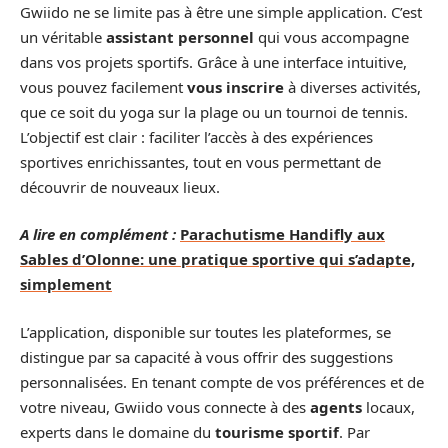
Gwiido ne se limite pas à être une simple application. C’est
un véritable
assistant personnel
qui vous accompagne
dans vos projets sportifs. Grâce à une interface intuitive,
vous pouvez facilement
vous inscrire
à diverses activités,
que ce soit du yoga sur la plage ou un tournoi de tennis.
L’objectif est clair : faciliter l’accès à des expériences
sportives enrichissantes, tout en vous permettant de
découvrir de nouveaux lieux.
A lire en complément :
Parachutisme Handifly aux
Sables d’Olonne: une pratique sportive qui s’adapte,
simplement
L’application, disponible sur toutes les plateformes, se
distingue par sa capacité à vous offrir des suggestions
personnalisées. En tenant compte de vos préférences et de
votre niveau, Gwiido vous connecte à des
agents
locaux,
experts dans le domaine du
tourisme sportif
. Par