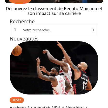
Découvrez le classement de Renato Moicano et
son impact sur sa carrière
Recherche
Nouveautés
SPORT
Assister à un match NBA à New York :