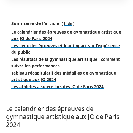
Sommaire de l'article
hide
Le calendrier des épreuves de gymnastique artistique
aux JO de Paris 2024
Les lieux des épreuves et leur impact sur l’expérience
du public
Les résultats de la gymnastique artistique : comment
suivre les performances
Tableau récapitulatif des médailles de gymnastique
artistique aux JO 2024
Les athlètes à suivre lors des JO de Paris 2024
Le calendrier des épreuves de
gymnastique artistique aux JO de Paris
2024