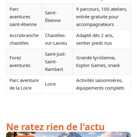
Parc
9 parcours, 100 ateliers,
Saint-
aventures
entrée gratuite pour
Étienne
saint-étienne
accompagnateurs
Accrobranche
Chazelles-
Adapté dès 2 ans,
chazelles
sur-Lavieu
sentier pieds nus
Saint-Just-
Forez
Grande tyrolienne,
Saint-
aventures
Explor Games, snack
Rambert
Parc aventure
Activités saisonnières,
Loire
de la Loire
équipements complets
Ne ratez rien de l'actu