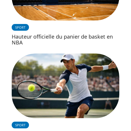
SPORT
Hauteur officielle du panier de basket en
NBA
SPORT