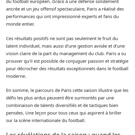
du football européen. Grâce à une défense solidement
ancrée et un jeu offensif spectaculaire, Paris a réalisé des
performances qui ont impressionné experts et fans du
monde entier.
Ces résultats positifs ne sont pas seulement le fruit du
talent individuel, mais aussi d’une gestion avisée et d’une
vision claire de la part du management du club. Paris a su
prouver qu’il est possible de conjuguer passion et stratégie
pour décrocher des résultats exceptionnels dans le football
moderne.
En somme, le parcours de Paris cette saison illustre que les
défis les plus ardus peuvent être surmontés par une
combinaison de talents diversifiés et de tactiques bien
pensées. Une leçon pour tous ceux qui aspirent à briller
sur la scène internationale du football.
Les révélations de la saison : quand les