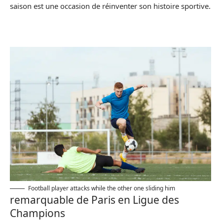
saison est une occasion de réinventer son histoire sportive.
Football player attacks while the other one sliding him
remarquable de Paris en Ligue des
Champions