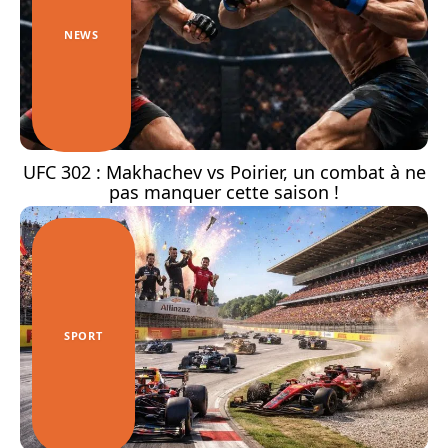
NEWS
UFC 302 : Makhachev vs Poirier, un combat à ne
pas manquer cette saison !
SPORT