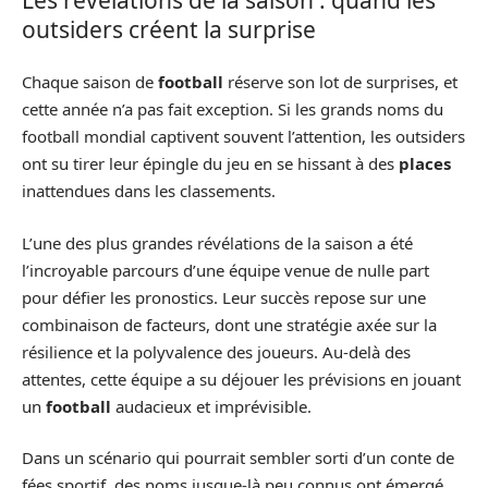
outsiders créent la surprise
Chaque saison de
football
réserve son lot de surprises, et
cette année n’a pas fait exception. Si les grands noms du
football mondial captivent souvent l’attention, les outsiders
ont su tirer leur épingle du jeu en se hissant à des
places
inattendues dans les classements.
L’une des plus grandes révélations de la saison a été
l’incroyable parcours d’une équipe venue de nulle part
pour défier les pronostics. Leur succès repose sur une
combinaison de facteurs, dont une stratégie axée sur la
résilience et la polyvalence des joueurs. Au-delà des
attentes, cette équipe a su déjouer les prévisions en jouant
un
football
audacieux et imprévisible.
Dans un scénario qui pourrait sembler sorti d’un conte de
fées sportif, des noms jusque-là peu connus ont émergé