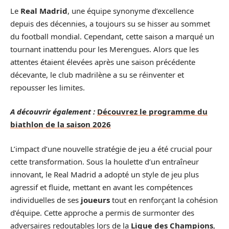
Le
Real Madrid
, une équipe synonyme d’excellence
depuis des décennies, a toujours su se hisser au sommet
du football mondial. Cependant, cette saison a marqué un
tournant inattendu pour les Merengues. Alors que les
attentes étaient élevées après une saison précédente
décevante, le club madrilène a su se réinventer et
repousser les limites.
A découvrir également :
Découvrez le programme du
biathlon de la saison 2026
L’impact d’une nouvelle stratégie de jeu a été crucial pour
cette transformation. Sous la houlette d’un entraîneur
innovant, le Real Madrid a adopté un style de jeu plus
agressif et fluide, mettant en avant les compétences
individuelles de ses
joueurs
tout en renforçant la cohésion
d’équipe. Cette approche a permis de surmonter des
adversaires redoutables lors de la
Ligue des Champions
,