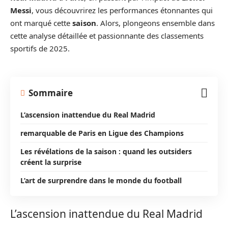
Messi
, vous découvrirez les performances étonnantes qui
ont marqué cette
saison
. Alors, plongeons ensemble dans
cette analyse détaillée et passionnante des classements
sportifs de 2025.
Sommaire
L’ascension inattendue du Real Madrid
remarquable de Paris en Ligue des Champions
Les révélations de la saison : quand les outsiders
créent la surprise
L’art de surprendre dans le monde du football
L’ascension inattendue du Real Madrid