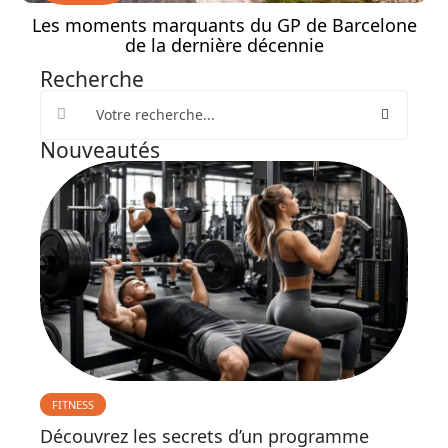
Les moments marquants du GP de Barcelone
de la dernière décennie
Recherche
Nouveautés
FITNESS
Découvrez les secrets d’un programme